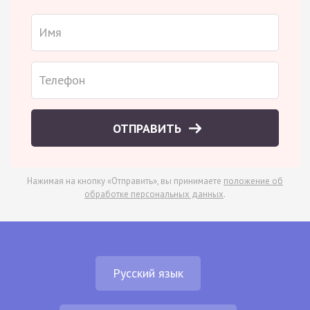
ОТПРАВИТЬ
Нажимая на кнопку «Отправить», вы принимаете
положение об
обработке персональных данных
.
Русский язык