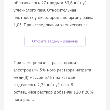
образовалось 27 г воды и 33,6 л (н. у.)
углекислого газа. Относительная
плотность углеводорода по аргону равна
1,05. При исследовании химических св…
При электролизе с графитовыми
электродами 5%-ного раствора нитрата
меди(II) массой 376 г на катоде
выделилось 2,24 л (н. у.) газа. В
оставшийся раствор добавили 120 г 20%-
ного раст…