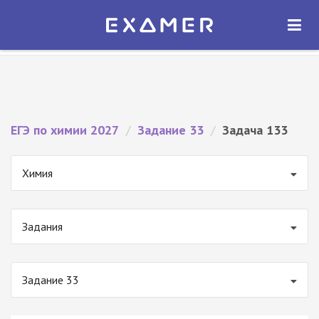
Экзамер — ЕГЭ 2027
×
ОТКРЫТЬ
Экзамер
Бесплатно - В Google Play
ЕГЭ по химии 2027
/
Задание 33
/
Задача 133
Химия
Задания
Задание 33