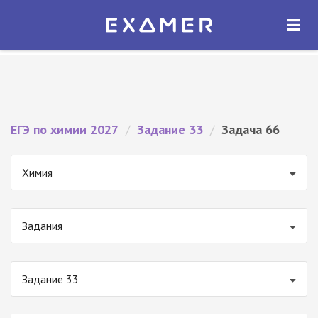
Экзамер — ЕГЭ 2027
×
ОТКРЫТЬ
Экзамер
Бесплатно - В Google Play
ЕГЭ по химии 2027
/
Задание 33
/
Задача 66
Химия
Задания
Задание 33