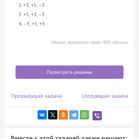
+3, +5, –3
+5, +3, –3
–3, +5, +3
Объект авторского права ООО «Легион»
Посмотреть решение
Предыдущая задача
Следующая задача
Вместе с этой задачей также решают: