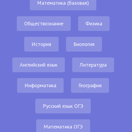
Математика (базовая)
Обществознание
Физика
История
Биология
Английский язык
Литература
Информатика
География
Русский язык ОГЭ
Математика ОГЭ