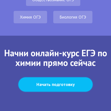
Химия ОГЭ
Биология ОГЭ
Начни онлайн-курс ЕГЭ по
химии прямо сейчас
Начать подготовку