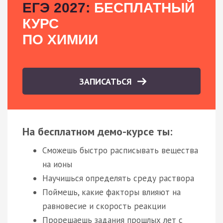
ЕГЭ 2027:
БЕСПЛАТНЫЙ
КУРС
ПО ХИМИИ
ЗАПИСАТЬСЯ
На бесплатном демо-курсе ты:
Сможешь быстро расписывать вещества
на ионы
Научишься определять среду раствора
Поймешь, какие факторы влияют на
равновесие и скорость реакции
Прорешаешь задания прошлых лет с