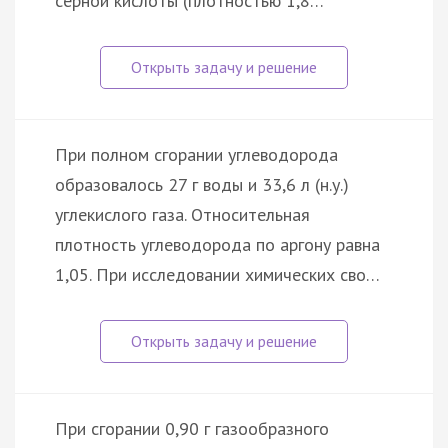
серной кислоты (плотностью 1,8…
При полном сгорании углеводорода
образовалось 27 г воды и 33,6 л (н.у.)
углекислого газа. Относительная
плотность углеводорода по аргону равна
1,05. При исследовании химических сво…
При сгорании 0,90 г газообразного