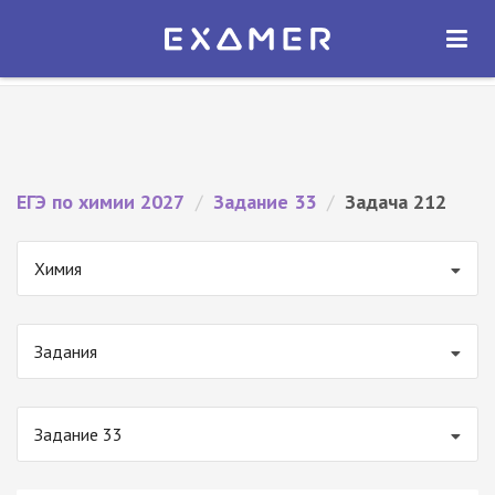
Экзамер — ЕГЭ 2027
×
ОТКРЫТЬ
Экзамер
Бесплатно - В Google Play
ЕГЭ по химии 2027
/
Задание 33
/
Задача 212
Химия
Задания
Задание 33