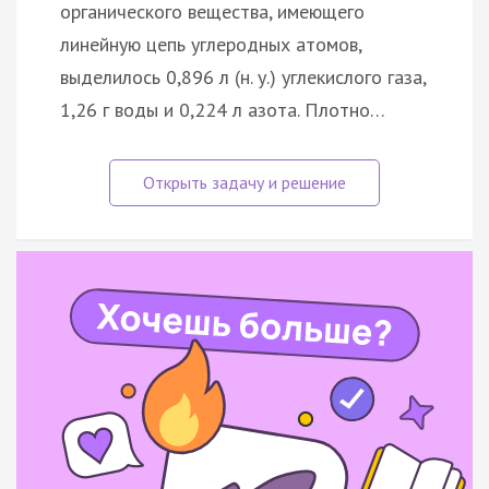
органического вещества, имеющего
линейную цепь углеродных атомов,
выделилось 0,896 л (н. у.) углекислого газа,
1,26 г воды и 0,224 л азота. Плотно…