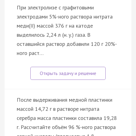
При электролизе с графитовыми
электродами 5%-ного раствора нитрата
меди(II) массой 376 г на катоде
выделилось 2,24 л (н. у.) газа. В
оставшийся раствор добавили 120 г 20%-
ного раст…
После выдерживания медной пластинки
массой 14,72 г в растворе нитрата
серебра масса пластинки составила 19,28
г. Рассчитайте объём 96 %-ного раствора