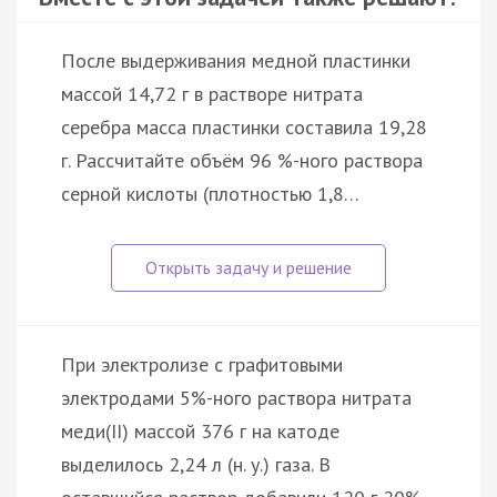
После выдерживания медной пластинки
массой 14,72 г в растворе нитрата
серебра масса пластинки составила 19,28
г. Рассчитайте объём 96 %-ного раствора
серной кислоты (плотностью 1,8…
При электролизе с графитовыми
электродами 5%-ного раствора нитрата
меди(II) массой 376 г на катоде
выделилось 2,24 л (н. у.) газа. В