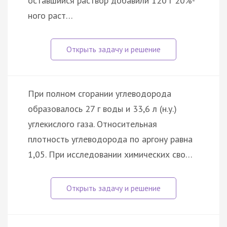
оставшийся раствор добавили 120 г 20%-
ного раст…
При полном сгорании углеводорода
образовалось 27 г воды и 33,6 л (н.у.)
углекислого газа. Относительная
плотность углеводорода по аргону равна
1,05. При исследовании химических сво…