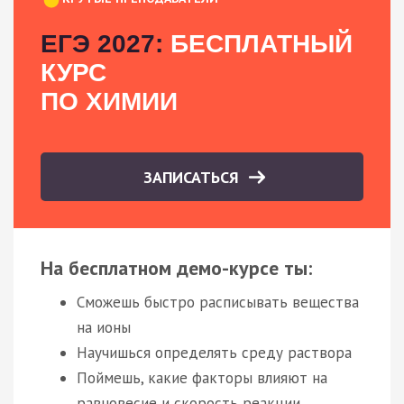
ЕГЭ 2027:
БЕСПЛАТНЫЙ
КУРС
ПО ХИМИИ
ЗАПИСАТЬСЯ
На бесплатном демо-курсе ты:
Сможешь быстро расписывать вещества
на ионы
Научишься определять среду раствора
Поймешь, какие факторы влияют на
равновесие и скорость реакции