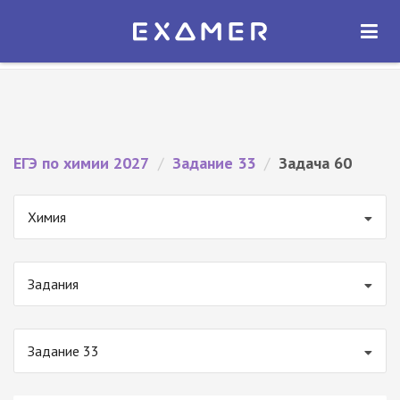
Экзамер — ЕГЭ 2027
×
ОТКРЫТЬ
Экзамер
Бесплатно - В Google Play
ЕГЭ по химии 2027
/
Задание 33
/
Задача 60
Химия
Задания
Задание 33