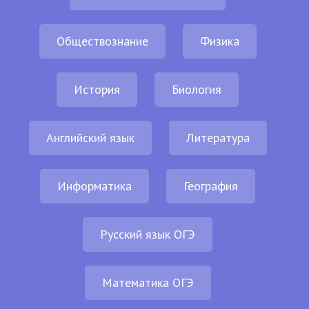
Обществознание
Физика
История
Биология
Английский язык
Литература
Информатика
География
Русский язык ОГЭ
Математика ОГЭ