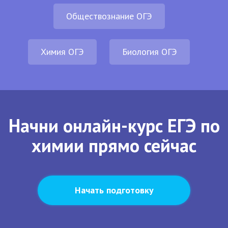
Обществознание ОГЭ
Химия ОГЭ
Биология ОГЭ
Начни онлайн-курс ЕГЭ по
химии прямо сейчас
Начать подготовку