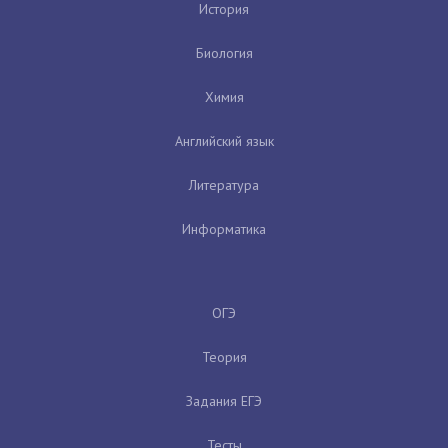
История
Биология
Химия
Английский язык
Литература
Информатика
ОГЭ
Теория
Задания ЕГЭ
Тесты