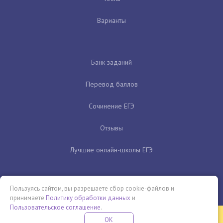
Варианты
Банк заданий
Перевод баллов
Сочинение ЕГЭ
Отзывы
Лучшие онлайн-школы ЕГЭ
Пользуясь сайтом, вы разрешаете сбор cookie-файлов и
принимаете
Политику обработки данных
и
Пользовательское соглашение
.
Бесплатная летняя школа
OK