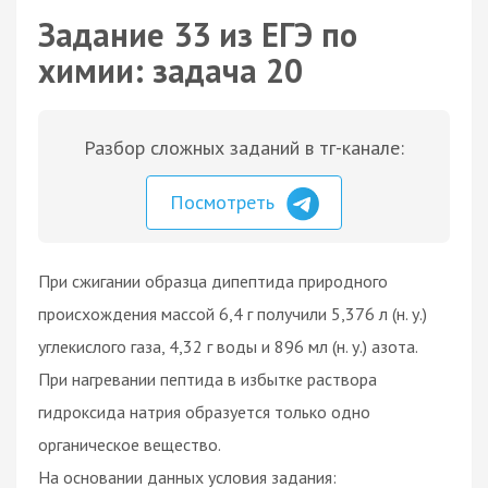
Задание 33 из ЕГЭ по
химии: задача 20
Разбор сложных заданий в тг-канале:
Посмотреть
При сжигании образца дипептида природного
происхождения массой 6,4 г получили 5,376 л (н. у.)
углекислого газа, 4,32 г воды и 896 мл (н. у.) азота.
При нагревании пептида в избытке раствора
гидроксида натрия образуется только одно
органическое вещество.
На основании данных условия задания: