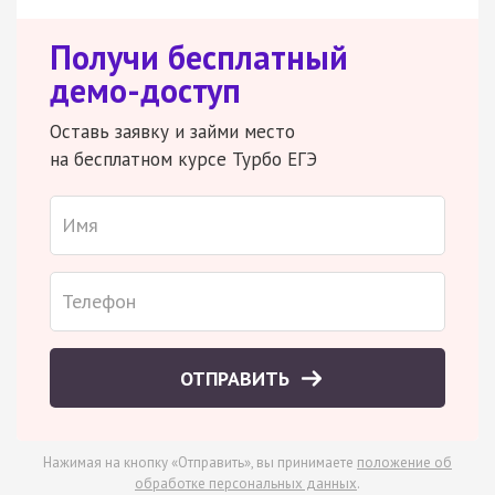
Получи бесплатный
демо-доступ
Оставь заявку и займи место
на бесплатном курсе Турбо ЕГЭ
ОТПРАВИТЬ
Нажимая на кнопку «Отправить», вы принимаете
положение об
обработке персональных данных
.