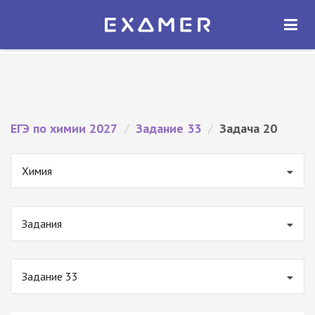
Экзамер — ЕГЭ 2027
×
ОТКРЫТЬ
Экзамер
Бесплатно - В Google Play
ЕГЭ по химии 2027
/
Задание 33
/
Задача 20
Химия
Задания
Задание 33