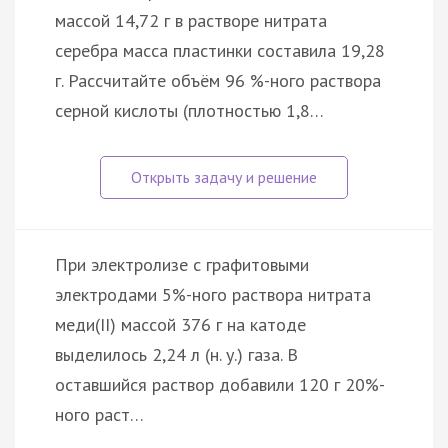
массой 14,72 г в растворе нитрата
серебра масса пластинки составила 19,28
г. Рассчитайте объём 96 %-ного раствора
серной кислоты (плотностью 1,8…
При электролизе с графитовыми
электродами 5%-ного раствора нитрата
меди(II) массой 376 г на катоде
выделилось 2,24 л (н. у.) газа. В
оставшийся раствор добавили 120 г 20%-
ного раст…