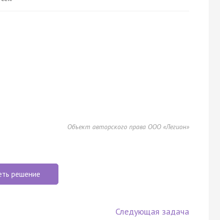
Объект авторского права ООО «Легион»
еть решение
Следующая задача