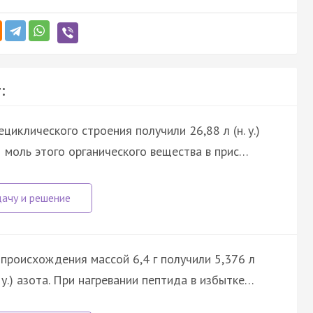
:
циклического строения получили 26,88 л (н. у.)
 1 моль этого органического вещества в прис…
происхождения массой 6,4 г получили 5,376 л
(н. у.) азота. При нагревании пептида в избытке…