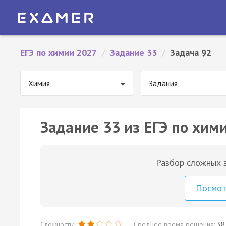
ЕГЭ по химии 2027
/
Задание 33
/
Задача 92
Химия
Задания
Задание 33 из ЕГЭ по хими
Разбор сложных з
Посмо
Сложность:
Среднее время решения:
38