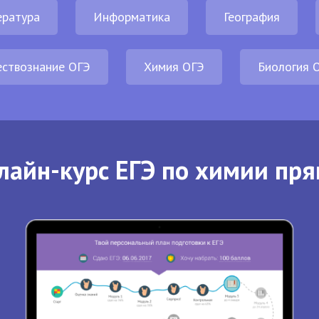
ература
Информатика
География
ствознание ОГЭ
Химия ОГЭ
Биология 
лайн-курс ЕГЭ по химии пря