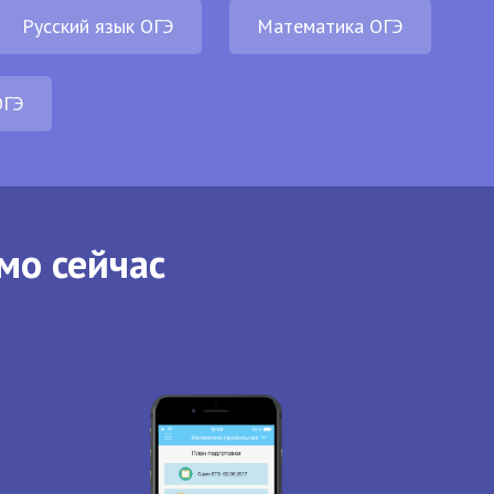
Русский язык ОГЭ
Математика ОГЭ
ОГЭ
мо сейчас