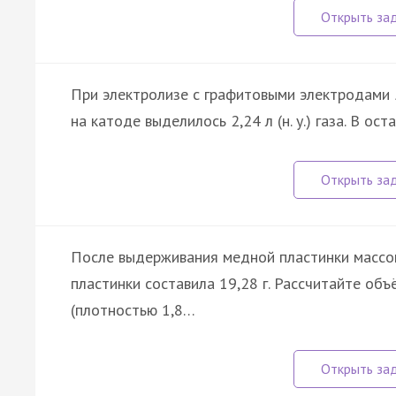
При электролизе с графитовыми электродами 5
на катоде выделилось 2,24 л (н. у.) газа. В о
После выдерживания медной пластинки массой 
пластинки составила 19,28 г. Рассчитайте об
(плотностью 1,8…