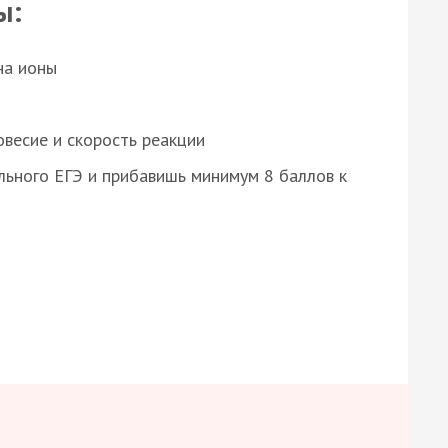
ы:
на ионы
весие и скорость реакции
ьного ЕГЭ и прибавишь минимум 8 баллов к