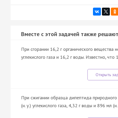
Вместе с этой задачей также решают
При сгорании 16,2 г органического вещества не
углекислого газа и 16,2 г воды. Известно, что
При сжигании образца дипептида природного 
(н. у.) углекислого газа, 4,32 г воды и 896 мл 