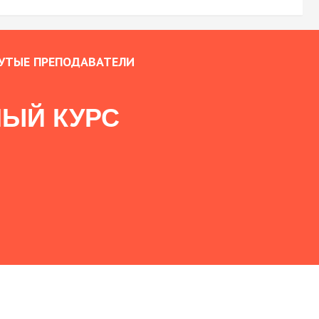
УТЫЕ ПРЕПОДАВАТЕЛИ
ЫЙ КУРС