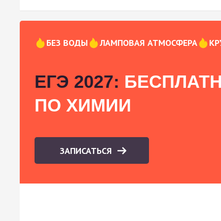
БЕЗ ВОДЫ
ЛАМПОВАЯ АТМОСФЕРА
КР
ЕГЭ 2027:
БЕСПЛАТН
ПО ХИМИИ
ЗАПИСАТЬСЯ