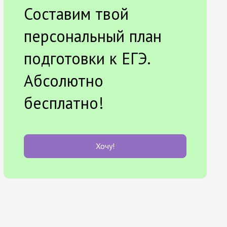
Составим твой
персональный план
подготовки к ЕГЭ.
Абсолютно
бесплатно!
Хочу!