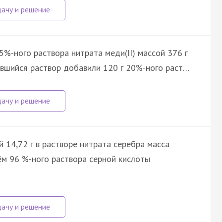
%-ного раствора нитрата меди(II) массой 376 г
ставшийся раствор добавили 120 г 20%-ного раст…
14,72 г в растворе нитрата серебра масса
ъём 96 %-ного раствора серной кислоты