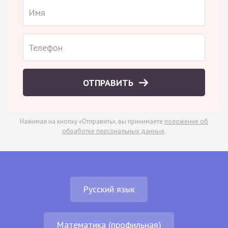
ОТПРАВИТЬ
Нажимая на кнопку «Отправить», вы принимаете
положение об
обработке персональных данных
.
Русский язык
Математика (профильная)