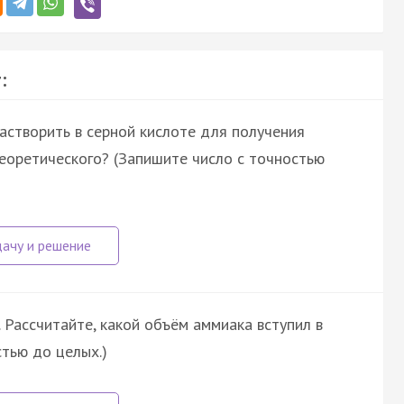
:
астворить в серной кислоте для получения
теоретического? (Запишите число с точностью
. Рассчитайте, какой объём аммиака вступил в
стью до целых.)