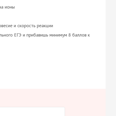
на ионы
весие и скорость реакции
ьного ЕГЭ и прибавишь минимум 8 баллов к