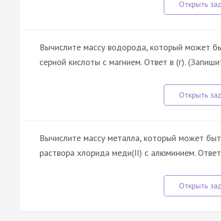
Вычислите массу водорода, который может бы
серной кислоты с магнием. Ответ в (г). (Запиш
Вычислите массу металла, который может быт
раствора хлорида меди(II) с алюминием. Ответ 