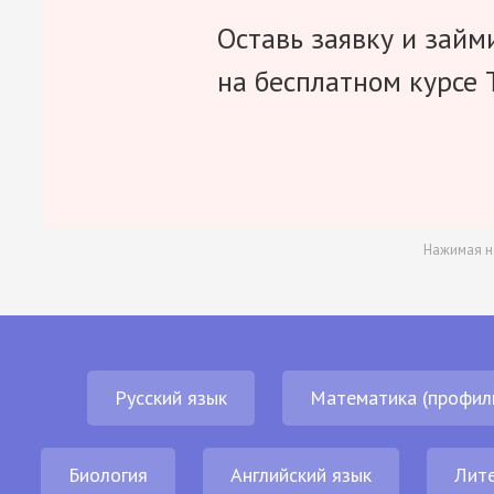
Оставь заявку и займ
на бесплатном курсе 
Нажимая н
Русский язык
Математика (профил
Биология
Английский язык
Лит