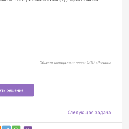
Объект авторского права ООО «Легион»
еть решение
Следующая задача