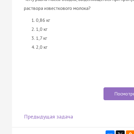
раствора известкового молока?
0,86 кг
1,0 кг
1,7 кг
2,0 кг
Посмотр
Предыдущая задача