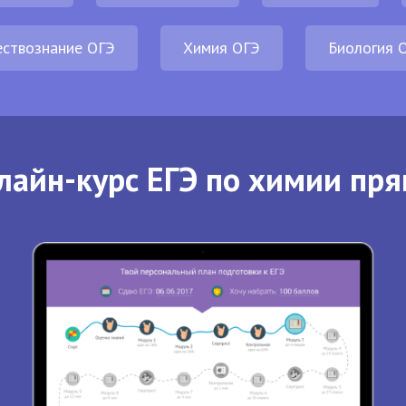
ствознание ОГЭ
Химия ОГЭ
Биология 
лайн-курс ЕГЭ по химии пря