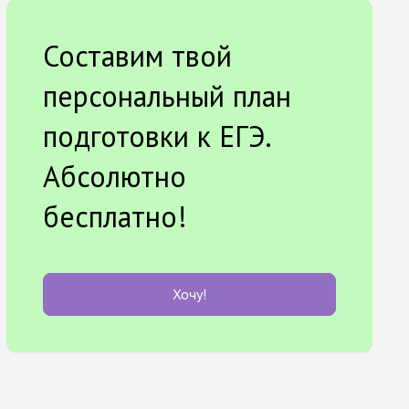
Составим твой
персональный план
подготовки к ЕГЭ.
Абсолютно
бесплатно!
Хочу!