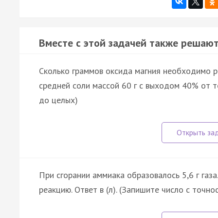
Вместе с этой задачей также решают
Сколько граммов оксида магния необходимо р
средней соли массой 60 г с выходом 40% от 
до целых)
При сгорании аммиака образовалось 5,6 г газа
реакцию. Ответ в (л). (Запишите число с точно