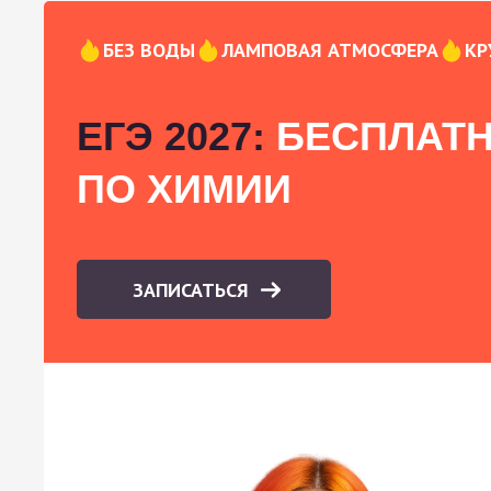
БЕЗ ВОДЫ
ЛАМПОВАЯ АТМОСФЕРА
КР
ЕГЭ 2027:
БЕСПЛАТН
ПО ХИМИИ
ЗАПИСАТЬСЯ