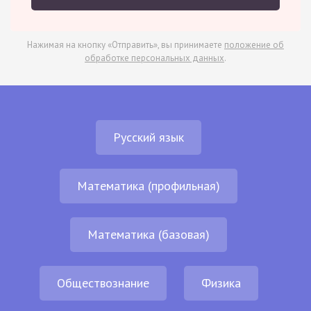
Нажимая на кнопку «Отправить», вы принимаете
положение об
обработке персональных данных
.
Русский язык
Математика (профильная)
Математика (базовая)
Обществознание
Физика