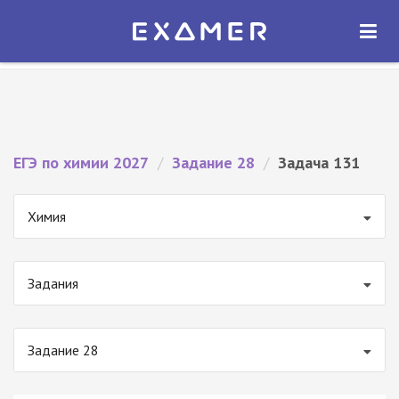
Экзамер — ЕГЭ 2027
×
ОТКРЫТЬ
Экзамер
Бесплатно - В Google Play
ЕГЭ по химии 2027
/
Задание 28
/
Задача 131
Химия
Задания
Задание 28