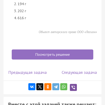
194 г
202 г
616 г
Объект авторского права ООО «Легион»
Посмотреть решение
Предыдущая задача
Следующая задача
Вместе с этой задачей также решают: