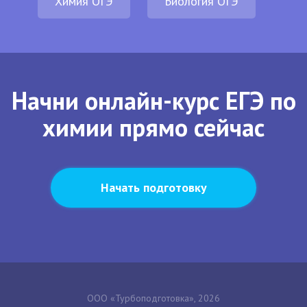
Химия ОГЭ
Биология ОГЭ
Начни онлайн-курс ЕГЭ по
химии прямо сейчас
Начать подготовку
ООО «Турбоподготовка», 2026