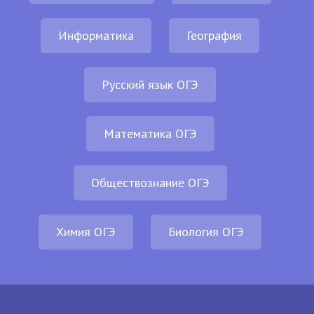
Информатика
География
Русский язык ОГЭ
Математика ОГЭ
Обществознание ОГЭ
Химия ОГЭ
Биология ОГЭ