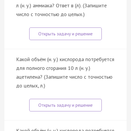
л (н. у.) аммиака? Ответ в (л). (Запишите
число с точностью до целых.)
Какой объём (н. у.) кислорода потребуется
для полного сгорания 10 л (н. у.)
ацетилена? (Запишите число с точностью
до целых, л.)
Какой объём (н. у.) кислорода потребуется