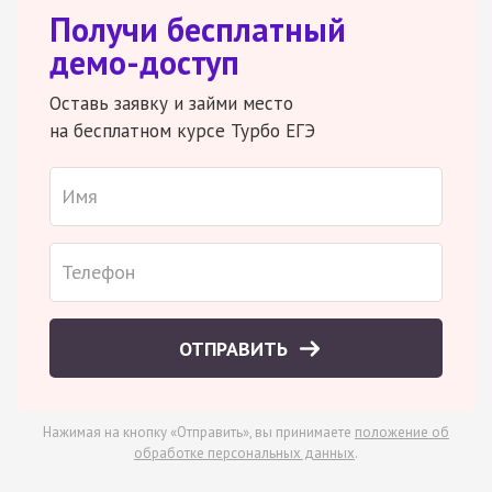
Получи бесплатный
демо-доступ
Оставь заявку и займи место
на бесплатном курсе Турбо ЕГЭ
ОТПРАВИТЬ
Нажимая на кнопку «Отправить», вы принимаете
положение об
обработке персональных данных
.