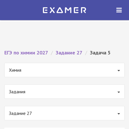
Экзамер — ЕГЭ 2027
×
ОТКРЫТЬ
Экзамер
Бесплатно - В Google Play
ЕГЭ по химии 2027
/
Задание 27
/
Задача 5
Химия
Задания
Задание 27