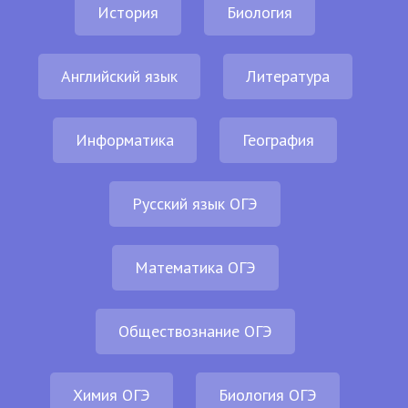
История
Биология
Английский язык
Литература
Информатика
География
Русский язык ОГЭ
Математика ОГЭ
Обществознание ОГЭ
Химия ОГЭ
Биология ОГЭ