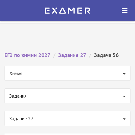
Экзамер — ЕГЭ 2027
×
ОТКРЫТЬ
Экзамер
Бесплатно - В Google Play
ЕГЭ по химии 2027
/
Задание 27
/
Задача 56
Химия
Задания
Задание 27