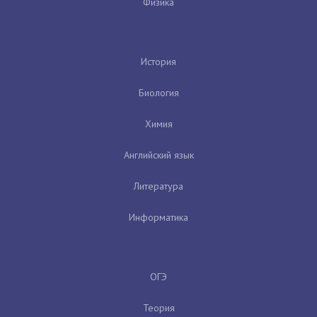
Физика
История
Биология
Химия
Английский язык
Литература
Информатика
ОГЭ
Теория