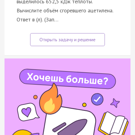
выделилось 652,5 кДж теплоты.
Вычислите объём сгоревшего ацетилена.
Ответ в (л). (Зап…