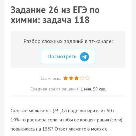
Задание 26 из ЕГЭ по
химии: задача 118
Разбор сложных заданий в тг-канале:
Посмотреть
Сложность:
Среднее время решения:
1 мин. 59 сек.
Сколько моль воды (
) надо выпарить из 60 г
H
O
2
10%-го раствора соли, чтобы ее концентрация (соли)
повысилась на 15%? Ответ укажите в молях с