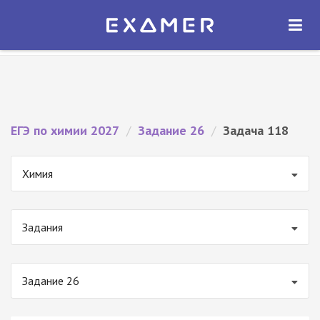
Экзамер — ЕГЭ 2027
×
ОТКРЫТЬ
Экзамер
Бесплатно - В Google Play
ЕГЭ по химии 2027
/
Задание 26
/
Задача 118
Химия
Задания
Задание 26