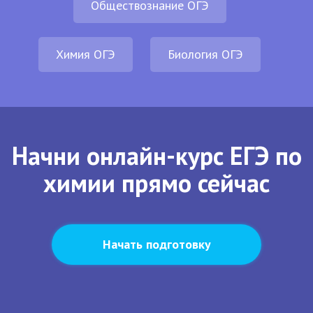
Обществознание ОГЭ
Химия ОГЭ
Биология ОГЭ
Начни онлайн-курс ЕГЭ по
химии прямо сейчас
Начать подготовку