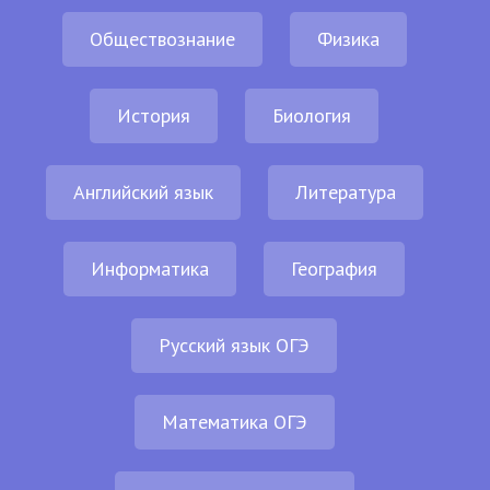
Обществознание
Физика
История
Биология
Английский язык
Литература
Информатика
География
Русский язык ОГЭ
Математика ОГЭ