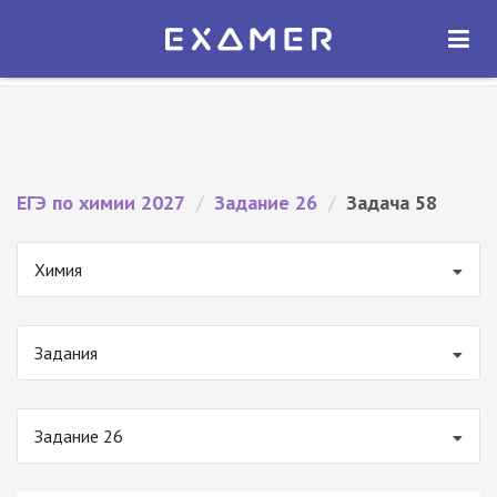
Экзамер — ЕГЭ 2027
×
ОТКРЫТЬ
Экзамер
Бесплатно - В Google Play
ЕГЭ по химии 2027
/
Задание 26
/
Задача 58
Химия
Задания
Задание 26