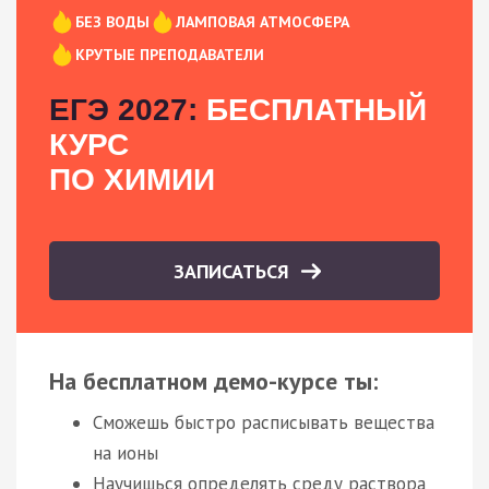
БЕЗ ВОДЫ
ЛАМПОВАЯ АТМОСФЕРА
КРУТЫЕ ПРЕПОДАВАТЕЛИ
ЕГЭ 2027:
БЕСПЛАТНЫЙ
КУРС
ПО ХИМИИ
ЗАПИСАТЬСЯ
На бесплатном демо-курсе ты:
Сможешь быстро расписывать вещества
на ионы
Научишься определять среду раствора