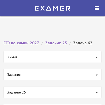
Экзамер — ЕГЭ 2027
×
ОТКРЫТЬ
Экзамер
Бесплатно - В Google Play
ЕГЭ по химии 2027
/
Задание 25
/
Задача 62
Химия
Задания
Задание 25