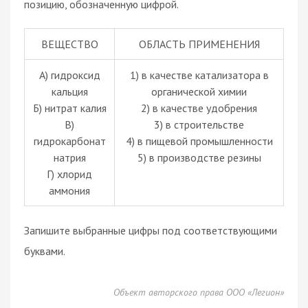
позицию, обозначенную цифрой.
ВЕЩЕСТВО
ОБЛАСТЬ ПРИМЕНЕНИЯ
А) гидроксид
1) в качестве катализатора в
кальция
органической химии
Б) нитрат калия
2) в качестве удобрения
В)
3) в строительстве
гидрокарбонат
4) в пищевой промышленности
натрия
5) в производстве резины
Г) хлорид
аммония
Запишите выбранные цифры под соответствующими
буквами.
Объект авторского права ООО «Легион»