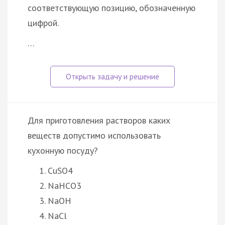
соответствующую позицию, обозначенную
цифрой.
…
Для приготовления растворов каких
веществ допустимо использовать
кухонную посуду?
CuSO4
NaHCO3
NaOH
NaCl