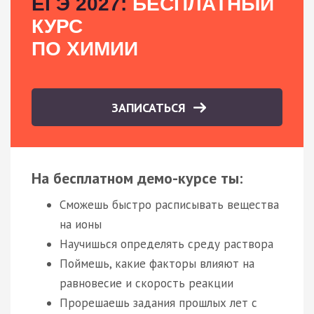
ЕГЭ 2027:
БЕСПЛАТНЫЙ
КУРС
ПО ХИМИИ
ЗАПИСАТЬСЯ
На бесплатном демо-курсе ты:
Сможешь быстро расписывать вещества
на ионы
Научишься определять среду раствора
Поймешь, какие факторы влияют на
равновесие и скорость реакции
Прорешаешь задания прошлых лет с