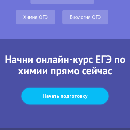
Химия ОГЭ
Биология ОГЭ
Начни онлайн-курс ЕГЭ по
химии прямо сейчас
Начать подготовку