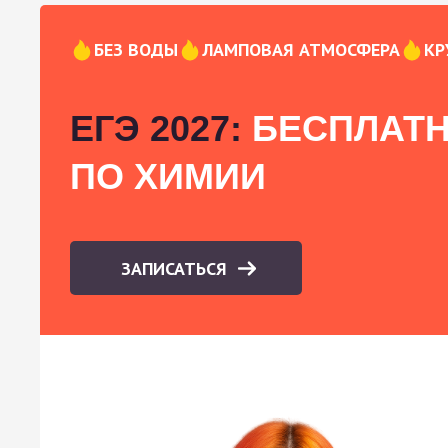
БЕЗ ВОДЫ
ЛАМПОВАЯ АТМОСФЕРА
КР
ЕГЭ 2027:
БЕСПЛАТН
ПО ХИМИИ
ЗАПИСАТЬСЯ