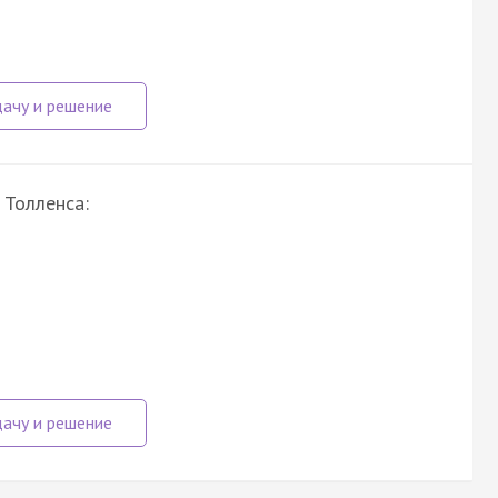
 Толленса: