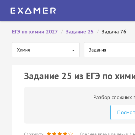
ЕГЭ по химии 2027
/
Задание 25
/
Задача 76
Химия
Задания
Задание 25 из ЕГЭ по хими
Разбор сложных з
Посмо
Сложность:
Среднее время решения:
1 м