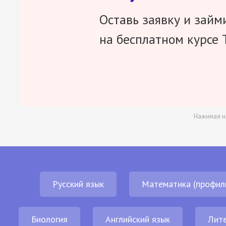
Оставь заявку и займ
на бесплатном курсе 
Нажимая н
Русский язык
Математика (профил
Биология
Английский язык
Лит