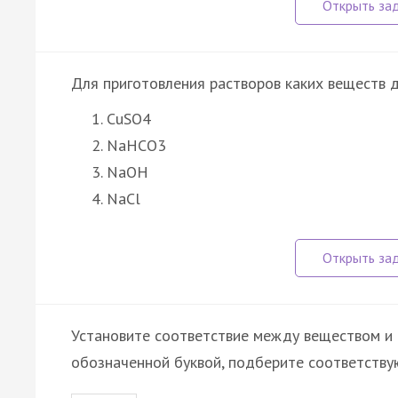
Для приготовления растворов каких веществ 
CuSO4
NaHCO3
NaOH
NaCl
Установите соответствие между веществом и 
обозначенной буквой, подберите соответств