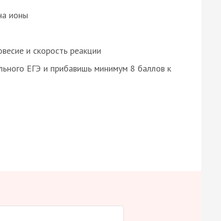
на ионы
весие и скорость реакции
ьного ЕГЭ и прибавишь минимум 8 баллов к