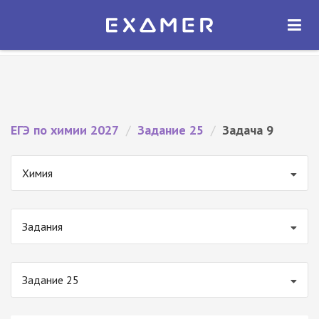
Экзамер — ЕГЭ 2027
×
ОТКРЫТЬ
Экзамер
Бесплатно - В Google Play
ЕГЭ по химии 2027
/
Задание 25
/
Задача 9
Химия
Задания
Задание 25