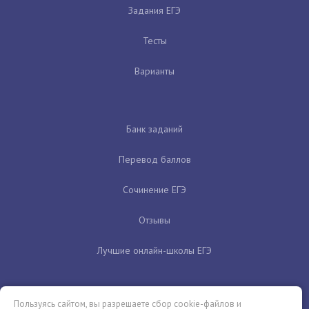
Задания ЕГЭ
Тесты
Варианты
Банк заданий
Перевод баллов
Сочинение ЕГЭ
Отзывы
Лучшие онлайн-школы ЕГЭ
Пользуясь сайтом, вы разрешаете сбор cookie-файлов и