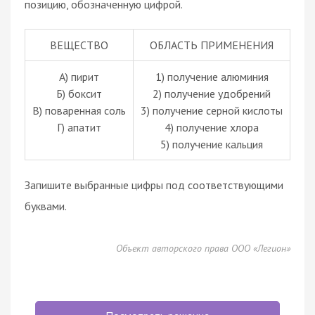
позицию, обозначенную цифрой.
ВЕЩЕСТВО
ОБЛАСТЬ ПРИМЕНЕНИЯ
А) пирит
1) получение алюминия
Б) боксит
2) получение удобрений
В) поваренная соль
3) получение серной кислоты
Г) апатит
4) получение хлора
5) получение кальция
Запишите выбранные цифры под соответствующими
буквами.
Объект авторского права ООО «Легион»