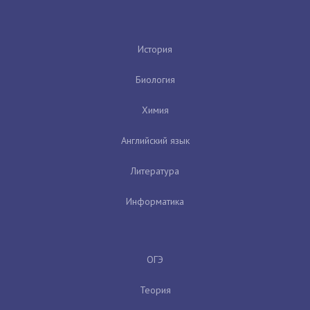
История
Биология
Химия
Английский язык
Литература
Информатика
ОГЭ
Теория