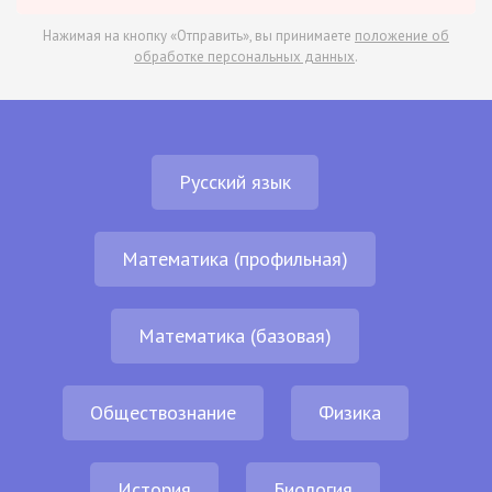
Нажимая на кнопку «Отправить», вы принимаете
положение об
обработке персональных данных
.
Русский язык
Математика (профильная)
Математика (базовая)
Обществознание
Физика
История
Биология