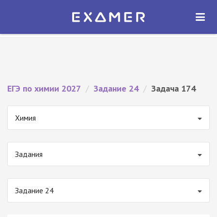
Экзамер — ЕГЭ 2027
×
ОТКРЫТЬ
Экзамер
Бесплатно - В Google Play
ЕГЭ по химии 2027
/
Задание 24
/
Задача 174
Химия
Задания
Задание 24