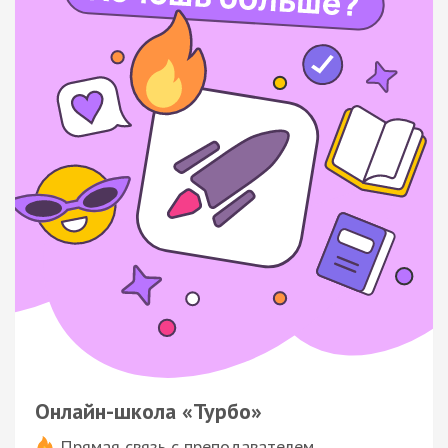
Онлайн-школа «Турбо»
Прямая связь с преподавателем