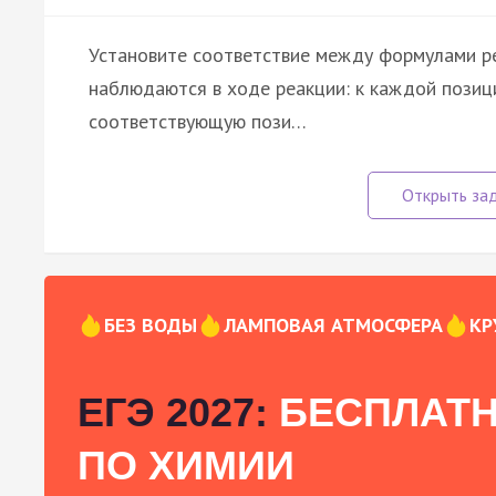
Установите соответствие между формулами р
наблюдаются в ходе реакции: к каждой позиц
соответствующую пози…
БЕЗ ВОДЫ
ЛАМПОВАЯ АТМОСФЕРА
КР
ЕГЭ 2027:
БЕСПЛАТН
ПО ХИМИИ