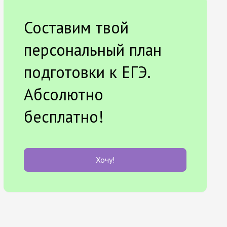
Составим твой
персональный план
подготовки к ЕГЭ.
Абсолютно
бесплатно!
Хочу!