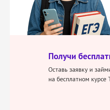
Получи беспла
Оставь заявку и займ
на бесплатном курсе 