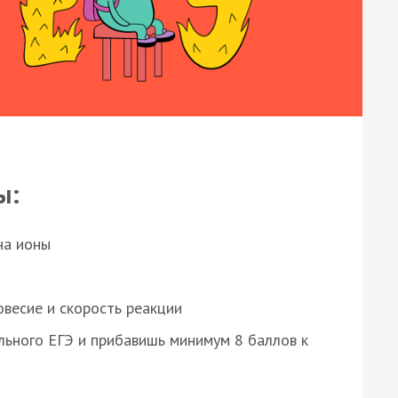
ы:
на ионы
весие и скорость реакции
ьного ЕГЭ и прибавишь минимум 8 баллов к