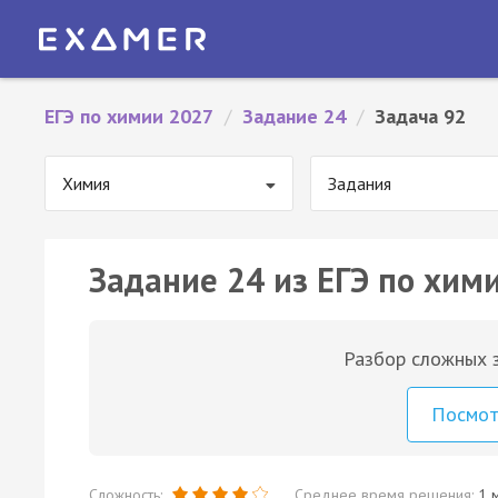
ЕГЭ по химии 2027
/
Задание 24
/
Задача 92
Химия
Задания
Задание 24 из ЕГЭ по хими
Разбор сложных з
Посмо
Сложность:
Среднее время решения:
1 м