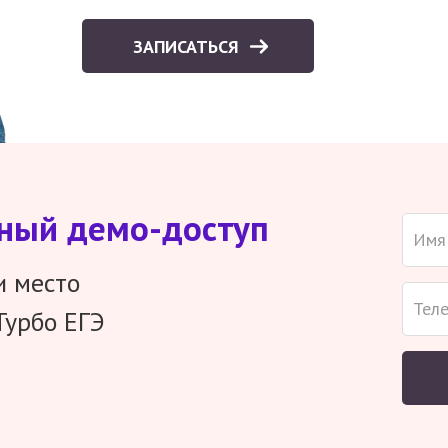
ЗАПИСАТЬСЯ
тный демо-доступ
и место
Турбо ЕГЭ