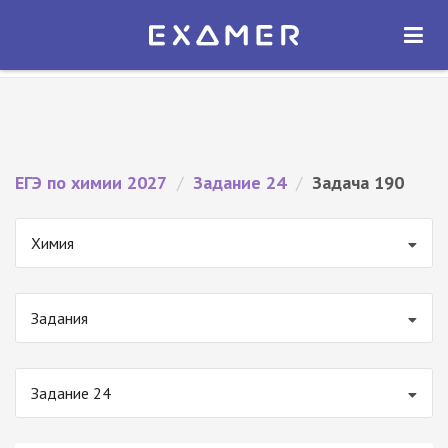
Экзамер — ЕГЭ 2027
×
ОТКРЫТЬ
Экзамер
Бесплатно - В Google Play
ЕГЭ по химии 2027
/
Задание 24
/
Задача 190
Химия
Задания
Задание 24