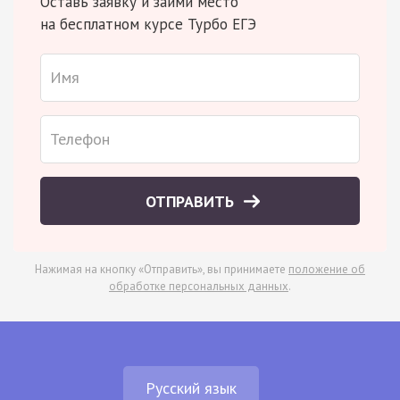
Оставь заявку и займи место
на бесплатном курсе Турбо ЕГЭ
ОТПРАВИТЬ
Нажимая на кнопку «Отправить», вы принимаете
положение об
обработке персональных данных
.
Русский язык