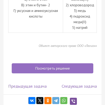
В) этин и бутин- 2
2) хлороводород
Г) уксусная и аминоуксусная
3) медь
кислоты
4) гидроксид
меди(II)
5) натрий
Объект авторского права ООО «Легион»
Посмотреть решение
Предыдущая задача
Следующая задача