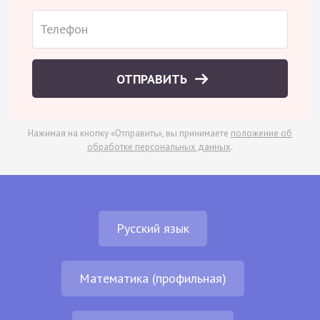
ОТПРАВИТЬ
Нажимая на кнопку «Отправить», вы принимаете
положение об
обработке персональных данных
.
Русский язык
Математика (профильная)