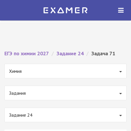
Экзамер — ЕГЭ 2027
×
ОТКРЫТЬ
Экзамер
Бесплатно - В Google Play
ЕГЭ по химии 2027
/
Задание 24
/
Задача 71
Химия
Задания
Задание 24