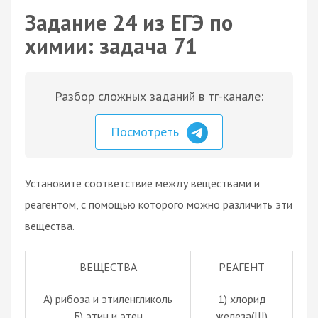
Задание 24 из ЕГЭ по
химии: задача 71
Разбор сложных заданий в тг-канале:
Посмотреть
Установите соответствие между веществами и
реагентом, с помощью которого можно различить эти
вещества.
ВЕЩЕСТВА
РЕАГЕНТ
А) рибоза и этиленгликоль
1) хлорид
Б) этин и этен
железа(III)