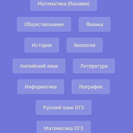
Математика (базовая)
Обществознание
Физика
История
Биология
Английский язык
Литература
Информатика
География
Русский язык ОГЭ
Математика ОГЭ