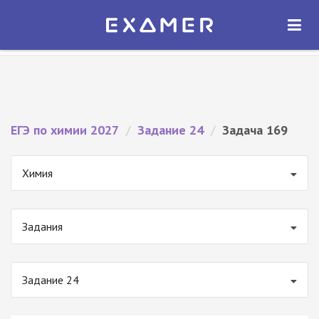
Экзамер — ЕГЭ 2027
×
ОТКРЫТЬ
Экзамер
Бесплатно - В Google Play
ЕГЭ по химии 2027
/
Задание 24
/
Задача 169
Химия
Задания
Задание 24