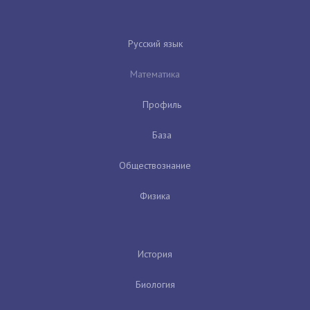
Русский язык
Математика
Профиль
База
Обществознание
Физика
История
Биология