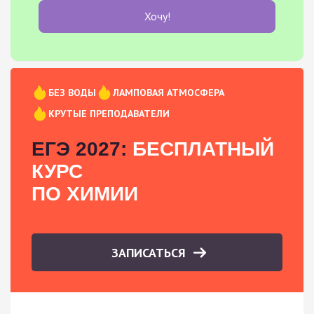
Хочу!
БЕЗ ВОДЫ
ЛАМПОВАЯ АТМОСФЕРА
КРУТЫЕ ПРЕПОДАВАТЕЛИ
ЕГЭ 2027:
БЕСПЛАТНЫЙ
КУРС
ПО ХИМИИ
ЗАПИСАТЬСЯ