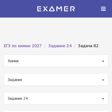
Экзамер — ЕГЭ 2027
×
ОТКРЫТЬ
Экзамер
Бесплатно - В Google Play
ЕГЭ по химии 2027
/
Задание 24
/
Задача 82
Химия
Задания
Задание 24