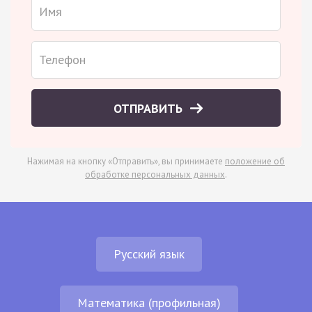
ОТПРАВИТЬ
Нажимая на кнопку «Отправить», вы принимаете
положение об
обработке персональных данных
.
Русский язык
Математика (профильная)