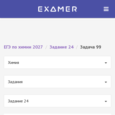
Экзамер — ЕГЭ 2027
×
ОТКРЫТЬ
Экзамер
Бесплатно - В Google Play
ЕГЭ по химии 2027
/
Задание 24
/
Задача 99
Химия
Задания
Задание 24