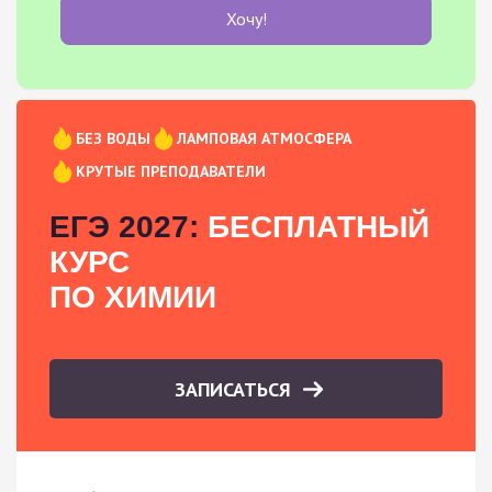
Хочу!
БЕЗ ВОДЫ
ЛАМПОВАЯ АТМОСФЕРА
КРУТЫЕ ПРЕПОДАВАТЕЛИ
ЕГЭ 2027:
БЕСПЛАТНЫЙ
КУРС
ПО ХИМИИ
ЗАПИСАТЬСЯ