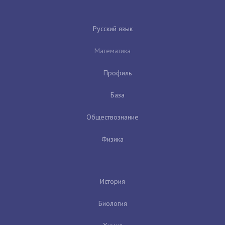
Русский язык
Математика
Профиль
База
Обществознание
Физика
История
Биология