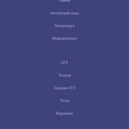
Химия
Английский язык
Литература
Информатика
ОГЭ
Теория
Задания ЕГЭ
Тесты
Варианты