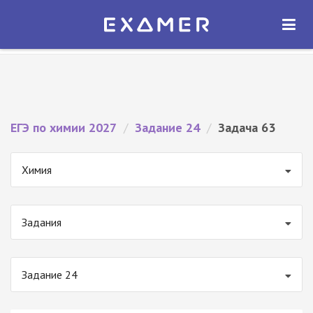
Экзамер — ЕГЭ 2027
×
ОТКРЫТЬ
Экзамер
Бесплатно - В Google Play
ЕГЭ по химии 2027
/
Задание 24
/
Задача 63
Химия
Задания
Задание 24