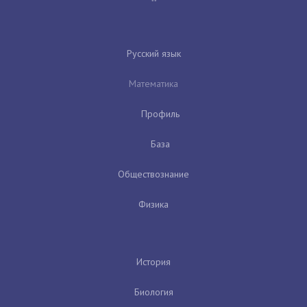
Русский язык
Математика
Профиль
База
Обществознание
Физика
История
Биология