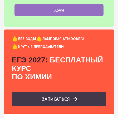
Хочу!
БЕЗ ВОДЫ
ЛАМПОВАЯ АТМОСФЕРА
КРУТЫЕ ПРЕПОДАВАТЕЛИ
ЕГЭ 2027:
БЕСПЛАТНЫЙ
КУРС
ПО ХИМИИ
ЗАПИСАТЬСЯ