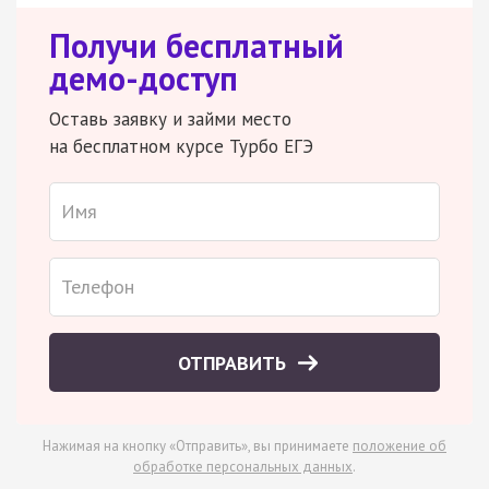
Получи бесплатный
демо-доступ
Оставь заявку и займи место
на бесплатном курсе Турбо ЕГЭ
ОТПРАВИТЬ
Нажимая на кнопку «Отправить», вы принимаете
положение об
обработке персональных данных
.