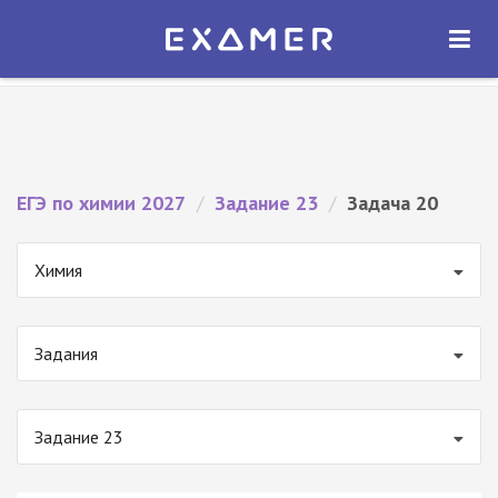
Экзамер — ЕГЭ 2027
×
ОТКРЫТЬ
Экзамер
Бесплатно - В Google Play
ЕГЭ по химии 2027
/
Задание 23
/
Задача 20
Химия
Задания
Задание 23