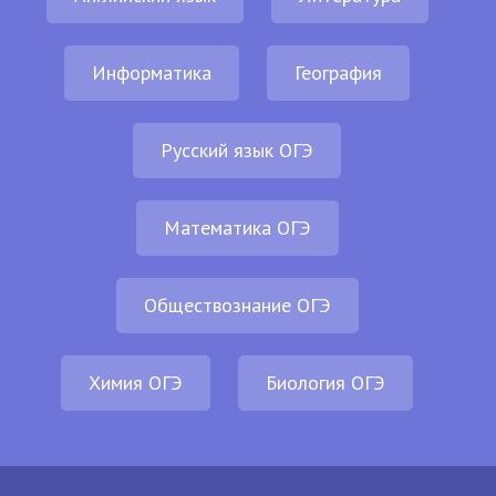
Информатика
География
Русский язык ОГЭ
Математика ОГЭ
Обществознание ОГЭ
Химия ОГЭ
Биология ОГЭ