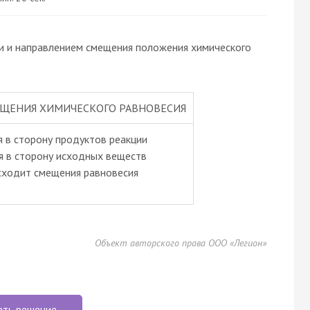
и и направлением смещения положения химического
ЩЕНИЯ ХИМИЧЕСКОГО РАВНОВЕСИЯ
я в сторону продуктов реакции
я в сторону исходных веществ
исходит смещения равновесия
Объект авторского права ООО «Легион»
еть решение