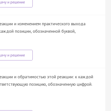
еакции и изменением практического выхода
каждой позиции, обозначенной буквой,
еакции и обратимостью этой реакции: к каждой
ответствующую позицию, обозначенную цифрой.