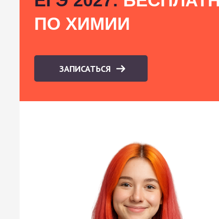
ЕГЭ 2027:
БЕСПЛАТН
ПО ХИМИИ
ЗАПИСАТЬСЯ