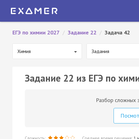
ЕГЭ по химии 2027
/
Задание 22
/
Задача 42
Химия
Задания
Задание 22 из ЕГЭ по хими
Разбор сложных з
Посмо
Сложность:
Среднее время решения:
1 м