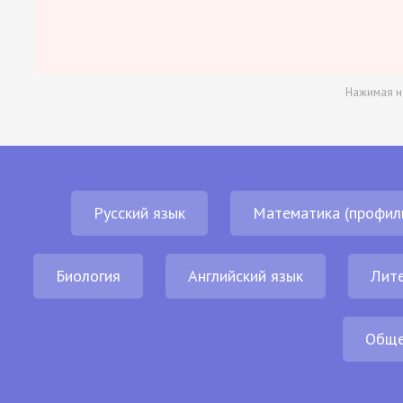
Нажимая н
Русский язык
Математика (профил
Биология
Английский язык
Лит
Обще