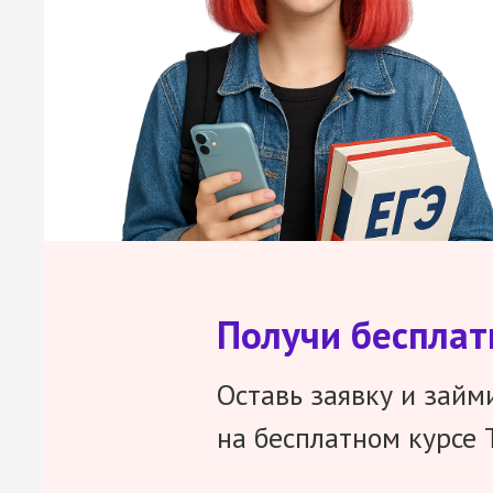
Получи беспла
Оставь заявку и займ
на бесплатном курсе 