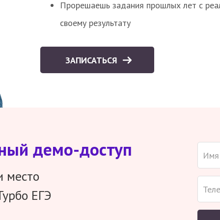
Прорешаешь задания прошлых лет с реал
своему результату
ЗАПИСАТЬСЯ
тный демо-доступ
и место
Турбо ЕГЭ