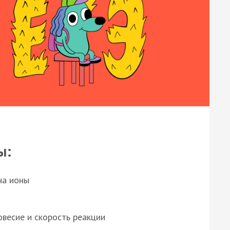
ы:
на ионы
весие и скорость реакции