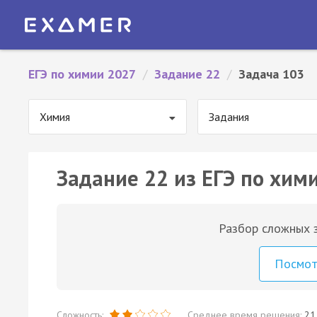
ЕГЭ по химии 2027
/
Задание 22
/
Задача 103
Химия
Задания
Задание 22 из ЕГЭ по хим
Разбор сложных з
Посмо
Сложность:
Среднее время решения:
21