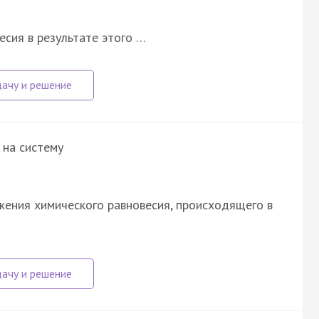
сия в результате этого …
 на систему
ения химического равновесия, происходящего в