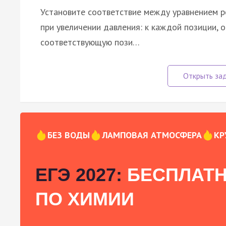
Установите соответствие между уравнением р
при увеличении давления: к каждой позиции, 
соответствующую пози…
БЕЗ ВОДЫ
ЛАМПОВАЯ АТМОСФЕРА
КР
ЕГЭ 2027:
БЕСПЛАТН
ПО ХИМИИ