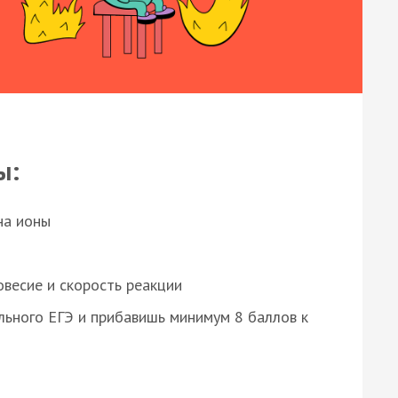
ы:
на ионы
весие и скорость реакции
ьного ЕГЭ и прибавишь минимум 8 баллов к