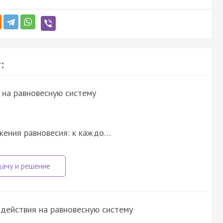
:
 на равновесную систему
жения равновесия: к каждо…
действия на равновесную систему