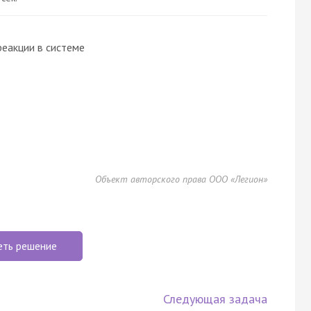
еакции в системе
Объект авторского права ООО «Легион»
еть решение
Следующая задача