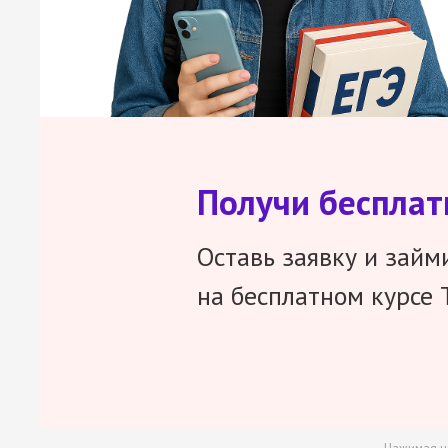
Получи беспла
Оставь заявку и займ
на бесплатном курсе 