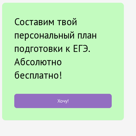
Составим твой
персональный план
подготовки к ЕГЭ.
Абсолютно
бесплатно!
Хочу!