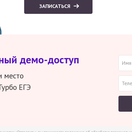
ЗАПИСАТЬСЯ
тный демо-доступ
и место
Турбо ЕГЭ