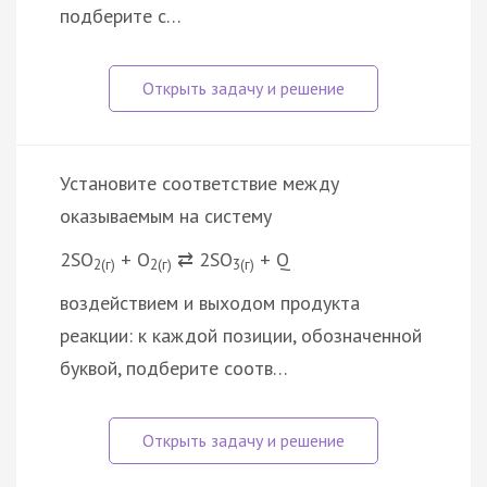
подберите с…
Установите соответствие между
оказываемым на систему
2SO
+ O
⇄ 2SO
+ Q
2(г)
2(г)
3(г)
воздействием и выходом продукта
реакции: к каждой позиции, обозначенной
буквой, подберите соотв…