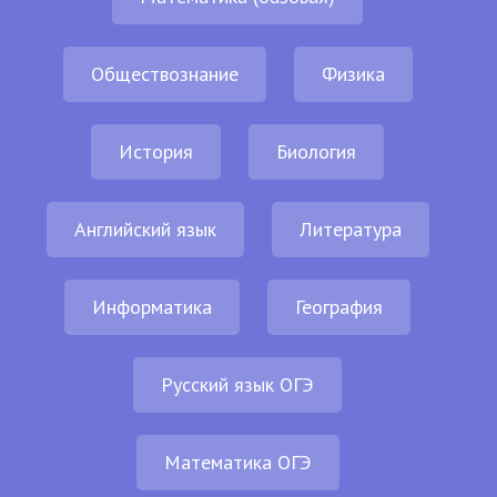
Обществознание
Физика
История
Биология
Английский язык
Литература
Информатика
География
Русский язык ОГЭ
Математика ОГЭ