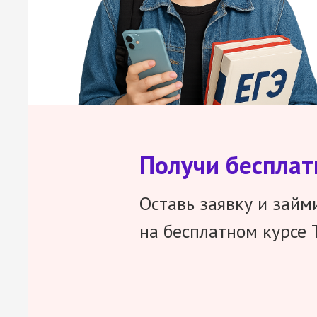
Получи беспла
Оставь заявку и займ
на бесплатном курсе 