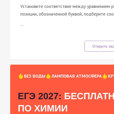
Установите соответствие между уравнением р
позиции, обозначенной буквой, подберите со
…
БЕЗ ВОДЫ
ЛАМПОВАЯ АТМОСФЕРА
КР
ЕГЭ 2027:
БЕСПЛАТН
ПО ХИМИИ