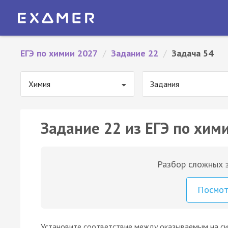
ЕГЭ по химии 2027
/
Задание 22
/
Задача 54
Химия
Задания
Задание 22 из ЕГЭ по хими
Разбор сложных з
Посмо
Установите соответствие между оказываемым на с