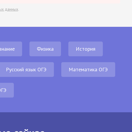
ых данных
.
знание
Физика
История
Русский язык ОГЭ
Математика ОГЭ
ОГЭ