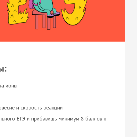
ы:
на ионы
весие и скорость реакции
ьного ЕГЭ и прибавишь минимум 8 баллов к