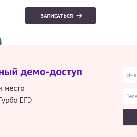
ЗАПИСАТЬСЯ
тный демо-доступ
и место
Турбо ЕГЭ