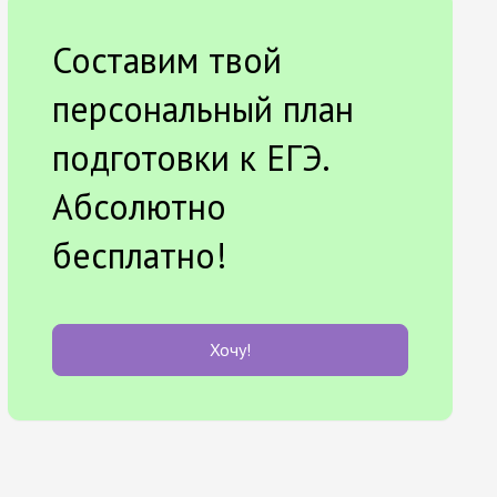
Составим твой
персональный план
подготовки к ЕГЭ.
Абсолютно
бесплатно!
Хочу!