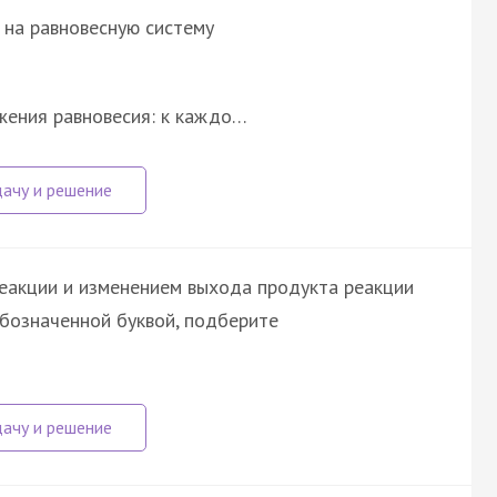
 на равновесную систему
жения равновесия: к каждо…
еакции и изменением выхода продукта реакции
обозначенной буквой, подберите