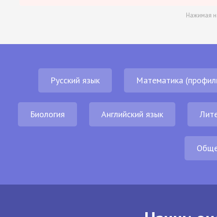
Нажимая н
Русский язык
Математика (профил
Биология
Английский язык
Лит
Обще