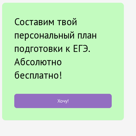
Составим твой
персональный план
подготовки к ЕГЭ.
Абсолютно
бесплатно!
Хочу!