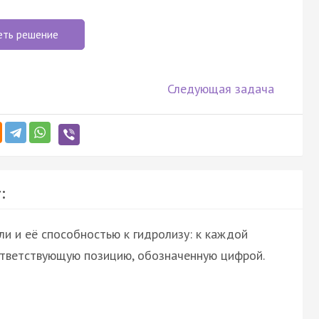
еть решение
Следующая задача
:
и и её способностью к гидролизу: к каждой
ответствующую позицию, обозначенную цифрой.