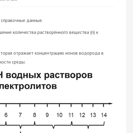
 справочные данные.
шение количества растворённого вещества (n) к
которая отражает концентрацию ионов водорода в
ности среды.