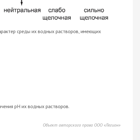
характер среды их водных растворов, имеющих
чения pH их водных растворов.
Объект авторского права ООО «Легион»