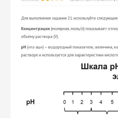
Для выполнения задания 21 используйте следующие
Концентрация
(молярная, моль/л) показывает отно
объёму раствора (V).
pH
(«пэ аш») – водородный показатель; величина, 
растворе и используется для характеристики кислот