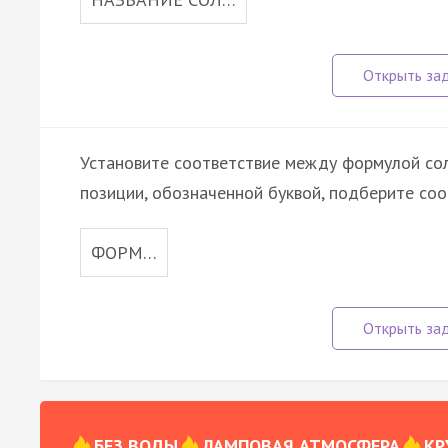
Установите соответствие между формулой сол
позиции, обозначенной буквой, подберите со
ФОРМ…
БЕЗ ВОДЫ
ЛАМПОВАЯ АТМОСФЕРА
КР