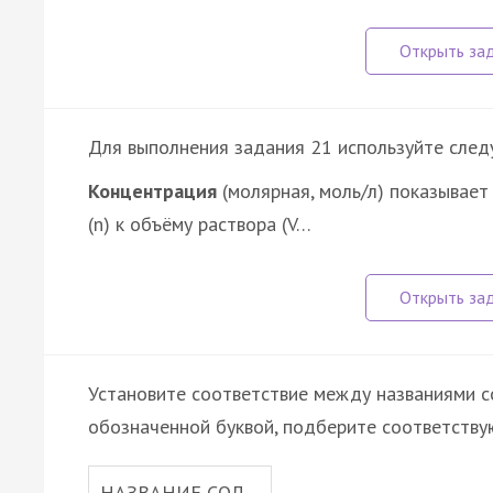
Для выполнения задания 21 используйте сле
Концентрация
(молярная, моль/л) показывает
(n) к объёму раствора (V…
Установите соответствие между названиями со
обозначенной буквой, подберите соответств
НАЗВАНИЕ СОЛ…