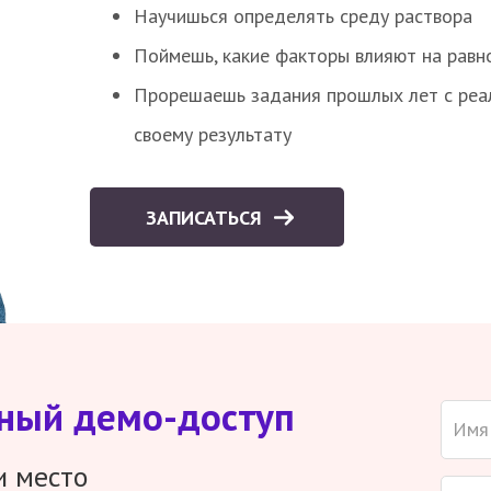
Научишься определять среду раствора
Поймешь, какие факторы влияют на равно
Прорешаешь задания прошлых лет с реал
своему результату
ЗАПИСАТЬСЯ
тный демо-доступ
и место