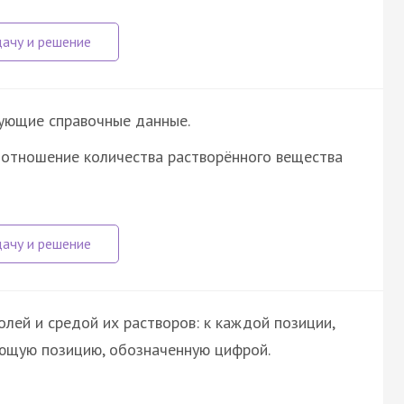
дующие справочные данные.
 отношение количества растворённого вещества
лей и средой их растворов: к каждой позиции,
ующую позицию, обозначенную цифрой.