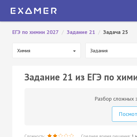
ЕГЭ по химии 2027
/
Задание 21
/
Задача 25
Химия
Задания
Задание 21 из ЕГЭ по хими
Разбор сложных з
Посмо
Сложность:
Среднее время решения:
1 м