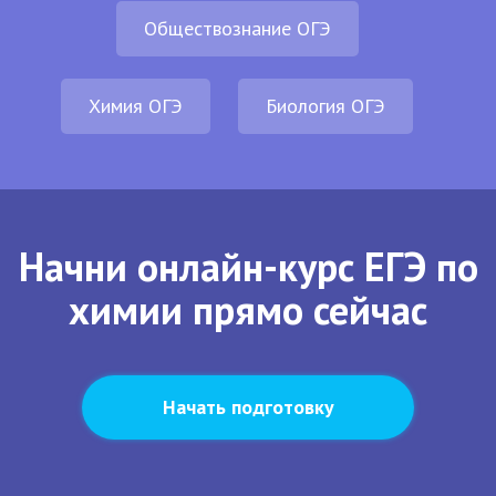
Обществознание ОГЭ
Химия ОГЭ
Биология ОГЭ
Начни онлайн-курс ЕГЭ по
химии прямо сейчас
Начать подготовку