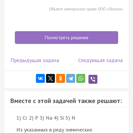
Объект авторского права ООО «Легион»
Посмотреть решение
Предыдущая задача
Следующая задача
Вместе с этой задачей также решают:
1) Cr 2) P 3) Na 4) Si 5) N
Из указанных в ряду химических