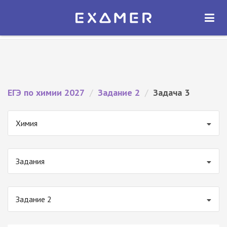
Экзамер — ЕГЭ 2027
×
ОТКРЫТЬ
Экзамер
Бесплатно - В Google Play
ЕГЭ по химии 2027
/
Задание 2
/
Задача 3
Химия
Задания
Задание 2