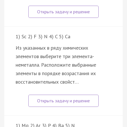
1) Sc 2) F 3) N 4) C 5) Ca
Из указанных в ряду химических
элементов выберите три элемента-
неметалла. Расположите выбранные
элементы в порядке возрастания их
восстановительных свойст…
1) Mg 2) Ar 3) P 4) Ba 5) N