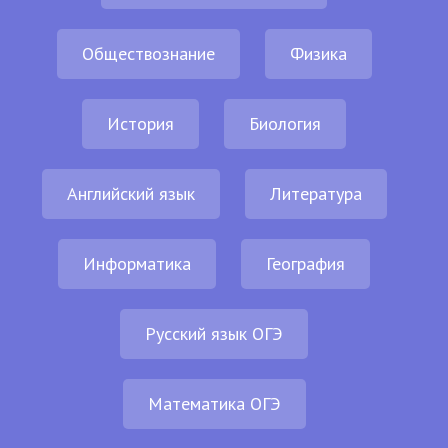
Обществознание
Физика
История
Биология
Английский язык
Литература
Информатика
География
Русский язык ОГЭ
Математика ОГЭ