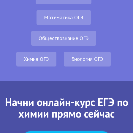
Математика ОГЭ
Обществознание ОГЭ
Химия ОГЭ
Биология ОГЭ
Начни онлайн-курс ЕГЭ по
химии прямо сейчас