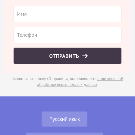
ОТПРАВИТЬ
Нажимая на кнопку «Отправить», вы принимаете
положение об
обработке персональных данных
.
Русский язык