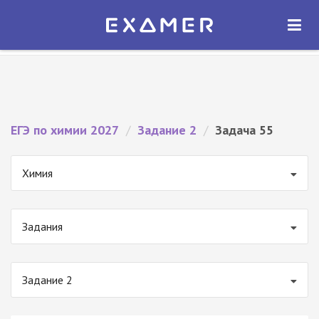
Экзамер — ЕГЭ 2027
×
ОТКРЫТЬ
Экзамер
Бесплатно - В Google Play
ЕГЭ по химии 2027
/
Задание 2
/
Задача 55
Химия
Задания
Задание 2