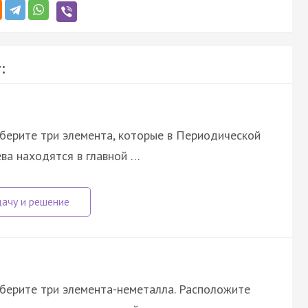
:
ыберите три элемента, которые в Периодической
ва находятся в главной …
ыберите три элемента-неметалла. Расположите