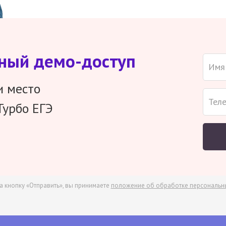
тный демо-доступ
и место
Турбо ЕГЭ
а кнопку «Отправить», вы принимаете
положение об обработке персональн