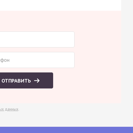
ОТПРАВИТЬ
ых данных
.