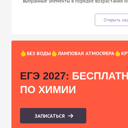
выбранные элементы в порядке возрастания и
БЕЗ ВОДЫ
ЛАМПОВАЯ АТМОСФЕРА
КР
ЕГЭ 2027:
БЕСПЛАТН
ПО ХИМИИ
ЗАПИСАТЬСЯ