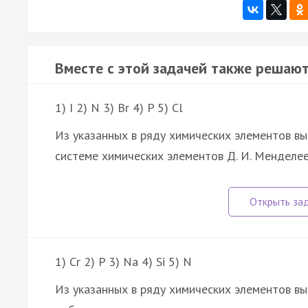
Вместе с этой задачей также решают
1) I 2) N 3) Br 4) P 5) Cl
Из указанных в ряду химических элементов в
системе химических элементов Д. И. Менделее
1) Cr 2) P 3) Na 4) Si 5) N
Из указанных в ряду химических элементов в