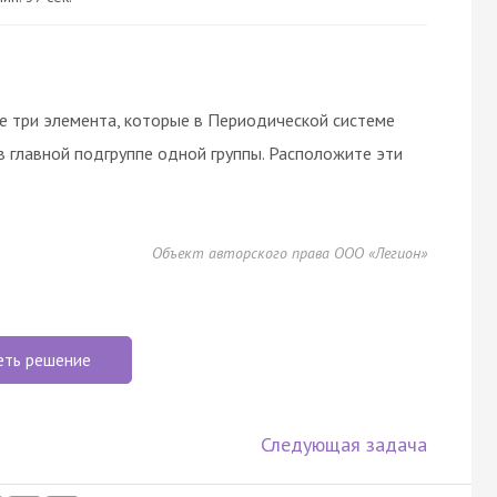
е три элемента, которые в Периодической системе
в главной подгруппе одной группы. Расположите эти
Объект авторского права ООО «Легион»
еть решение
Следующая задача