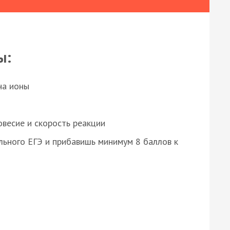
ы:
на ионы
весие и скорость реакции
ьного ЕГЭ и прибавишь минимум 8 баллов к