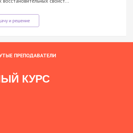
х восстановительных свойст…
УТЫЕ ПРЕПОДАВАТЕЛИ
ЫЙ КУРС