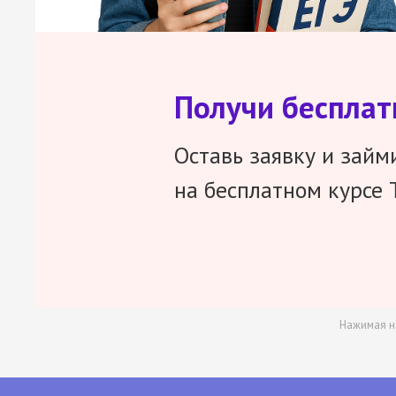
Получи беспла
Оставь заявку и займ
на бесплатном курсе 
Нажимая н