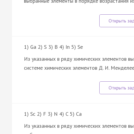
выбранные элементы в порядке возрастания и
1) Ga 2) S 3) B 4) In 5) Se
Из указанных в ряду химических элементов в
системе химических элементов Д. И. Менделе
1) Sc 2) F 3) N 4) C 5) Ca
Из указанных в ряду химических элементов в