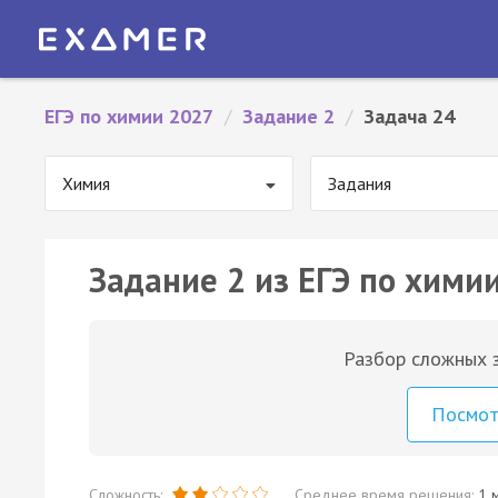
ЕГЭ по химии 2027
/
Задание 2
/
Задача 24
Химия
Задания
Задание 2 из ЕГЭ по химии
Разбор сложных з
Посмо
Сложность:
Среднее время решения:
1 м