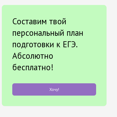
Составим твой
персональный план
подготовки к ЕГЭ.
Абсолютно
бесплатно!
Хочу!