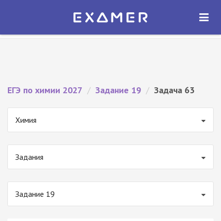
Экзамер — ЕГЭ 2027
×
ОТКРЫТЬ
Экзамер
Бесплатно - В Google Play
ЕГЭ по химии 2027
/
Задание 19
/
Задача 63
Химия
Задания
Задание 19