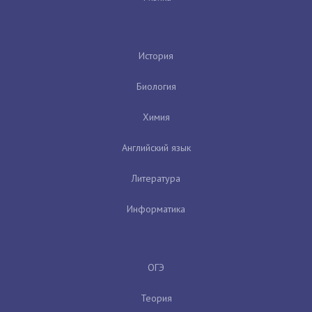
История
Биология
Химия
Английский язык
Литература
Информатика
ОГЭ
Теория