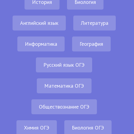
История
Биология
Английский язык
Литература
Информатика
География
Русский язык ОГЭ
Математика ОГЭ
Обществознание ОГЭ
Химия ОГЭ
Биология ОГЭ