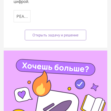
цифрой.
РЕА…