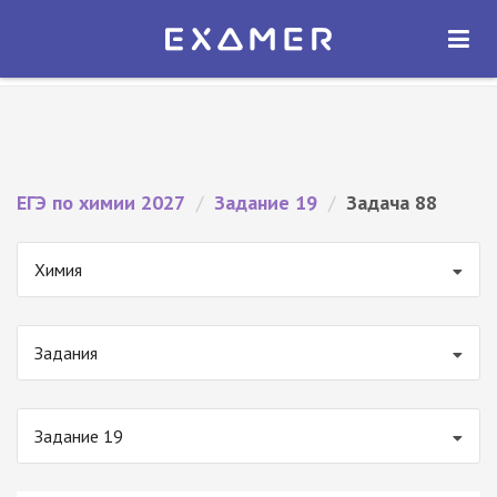
Экзамер — ЕГЭ 2027
×
ОТКРЫТЬ
Экзамер
Бесплатно - В Google Play
ЕГЭ по химии 2027
/
Задание 19
/
Задача 88
Химия
Задания
Задание 19