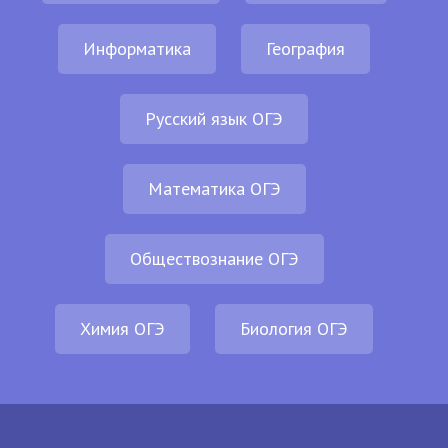
Информатика
География
Русский язык ОГЭ
Математика ОГЭ
Обществознание ОГЭ
Химия ОГЭ
Биология ОГЭ