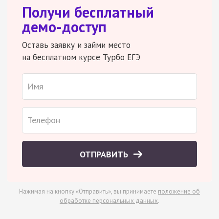
Получи бесплатный
демо-доступ
Оставь заявку и займи место
на бесплатном курсе Турбо ЕГЭ
ОТПРАВИТЬ
Нажимая на кнопку «Отправить», вы принимаете
положение об
обработке персональных данных
.