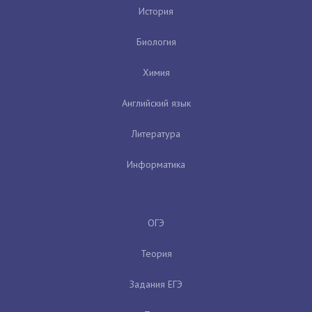
История
Биология
Химия
Английский язык
Литература
Информатика
ОГЭ
Теория
Задания ЕГЭ