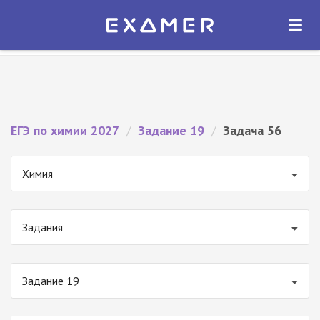
Экзамер — ЕГЭ 2027
×
ОТКРЫТЬ
Экзамер
Бесплатно - В Google Play
ЕГЭ по химии 2027
/
Задание 19
/
Задача 56
Химия
Задания
Задание 19