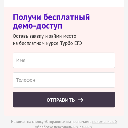
Получи бесплатный
демо-доступ
Оставь заявку и займи место
на бесплатном курсе Турбо ЕГЭ
ОТПРАВИТЬ
Нажимая на кнопку «Отправить», вы принимаете
положение об
обработке персональных данных
.