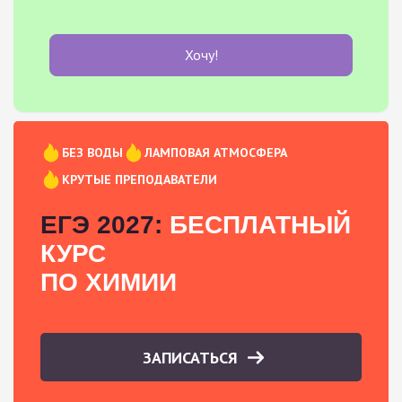
Хочу!
БЕЗ ВОДЫ
ЛАМПОВАЯ АТМОСФЕРА
КРУТЫЕ ПРЕПОДАВАТЕЛИ
ЕГЭ 2027:
БЕСПЛАТНЫЙ
КУРС
ПО ХИМИИ
ЗАПИСАТЬСЯ