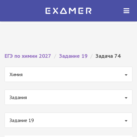
Экзамер — ЕГЭ 2027
×
ОТКРЫТЬ
Экзамер
Бесплатно - В Google Play
ЕГЭ по химии 2027
/
Задание 19
/
Задача 74
Химия
Задания
Задание 19