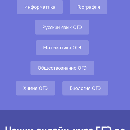
Информатика
География
Русский язык ОГЭ
Математика ОГЭ
Обществознание ОГЭ
Химия ОГЭ
Биология ОГЭ