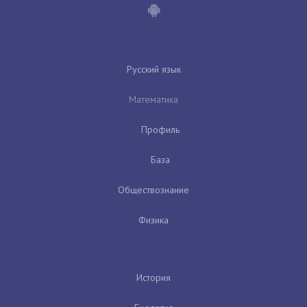
Русский язык
Математика
Профиль
База
Обществознание
Физика
История