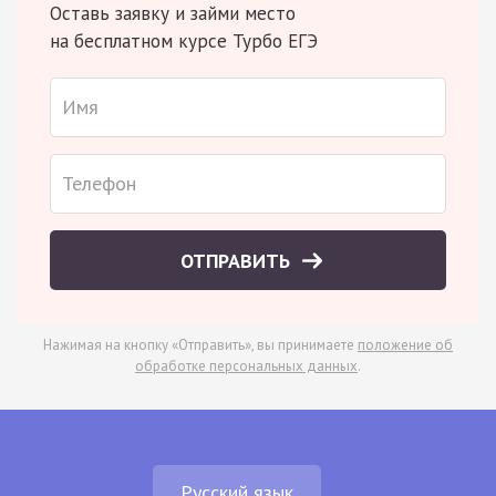
Оставь заявку и займи место
на бесплатном курсе Турбо ЕГЭ
ОТПРАВИТЬ
Нажимая на кнопку «Отправить», вы принимаете
положение об
обработке персональных данных
.
Русский язык