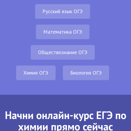
Русский язык ОГЭ
Математика ОГЭ
Обществознание ОГЭ
Химия ОГЭ
Биология ОГЭ
Начни онлайн-курс ЕГЭ по
химии прямо сейчас