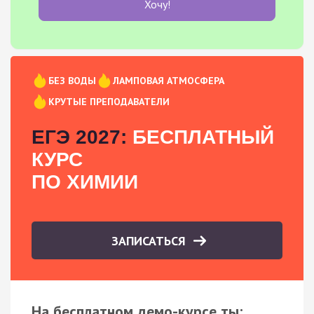
Хочу!
БЕЗ ВОДЫ
ЛАМПОВАЯ АТМОСФЕРА
КРУТЫЕ ПРЕПОДАВАТЕЛИ
ЕГЭ 2027:
БЕСПЛАТНЫЙ
КУРС
ПО ХИМИИ
ЗАПИСАТЬСЯ
На бесплатном демо-курсе ты: