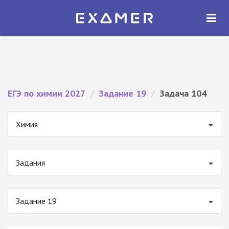
Экзамер — ЕГЭ 2027
×
ОТКРЫТЬ
Экзамер
Бесплатно - В Google Play
ЕГЭ по химии 2027
/
Задание 19
/
Задача 104
Химия
Задания
Задание 19