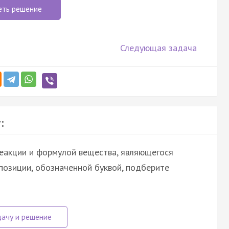
еть решение
Следующая задача
:
еакции и формулой вещества, являющегося
позиции, обозначенной буквой, подберите