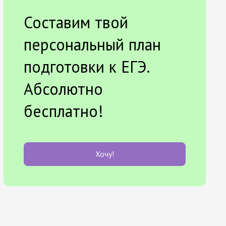
Составим твой
персональный план
подготовки к ЕГЭ.
Абсолютно
бесплатно!
Хочу!