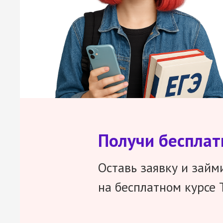
Получи беспла
Оставь заявку и займ
на бесплатном курсе 