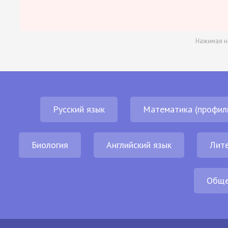
Нажимая н
Русский язык
Математика (профил
Биология
Английский язык
Лит
Обще