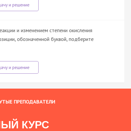
еакции и изменением степени окисления
озиции, обозначенной буквой, подберите
УТЫЕ ПРЕПОДАВАТЕЛИ
ЫЙ КУРС