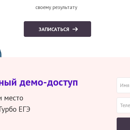
своему результату
ЗАПИСАТЬСЯ
тный демо-доступ
и место
Турбо ЕГЭ