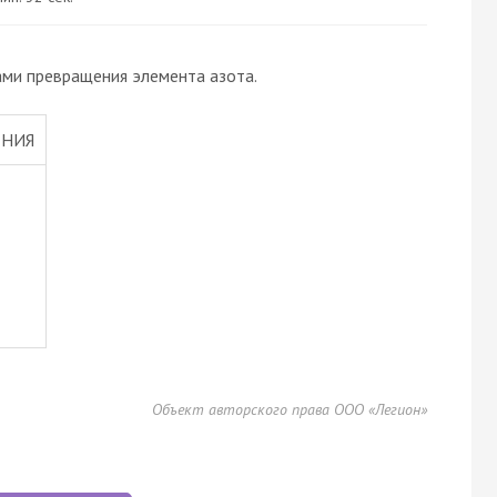
ами превращения элемента азота.
ЕНИЯ
Объект авторского права ООО «Легион»