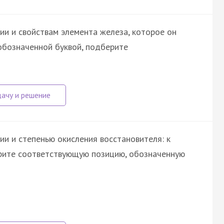
ии и свойствам элемента железа, которое он
 обозначенной буквой, подберите
и и степенью окисления восстановителя: к
ерите соответствующую позицию, обозначенную