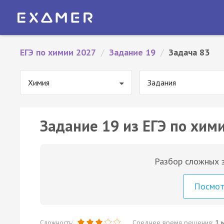
ЕГЭ по химии 2027
/
Задание 19
/
Задача 83
Химия
Задания
Задание 19 из ЕГЭ по хими
Разбор сложных з
Посмо
Сложность:
Среднее время решения:
1 м