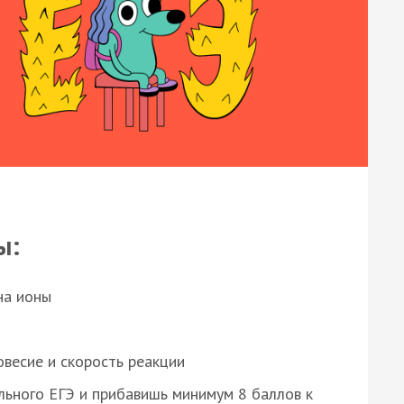
ы:
на ионы
весие и скорость реакции
ьного ЕГЭ и прибавишь минимум 8 баллов к