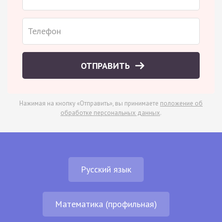
ОТПРАВИТЬ
Нажимая на кнопку «Отправить», вы принимаете
положение об
обработке персональных данных
.
Русский язык
Математика (профильная)