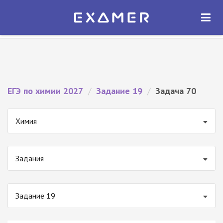
Экзамер — ЕГЭ 2027
×
ОТКРЫТЬ
Экзамер
Бесплатно - В Google Play
ЕГЭ по химии 2027
/
Задание 19
/
Задача 70
Химия
Задания
Задание 19