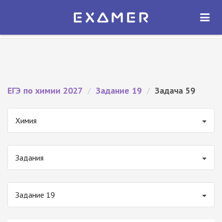
Экзамер — ЕГЭ 2027
×
ОТКРЫТЬ
Экзамер
Бесплатно - В Google Play
ЕГЭ по химии 2027
/
Задание 19
/
Задача 59
Химия
Задания
Задание 19