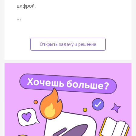
цифрой.
…