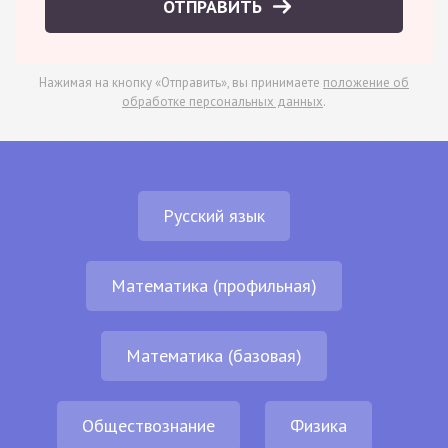
ОТПРАВИТЬ
Нажимая на кнопку «Отправить», вы принимаете
положение об
обработке персональных данных
.
Русский язык
Математика (профильная)
Математика (базовая)
Обществознание
Физика