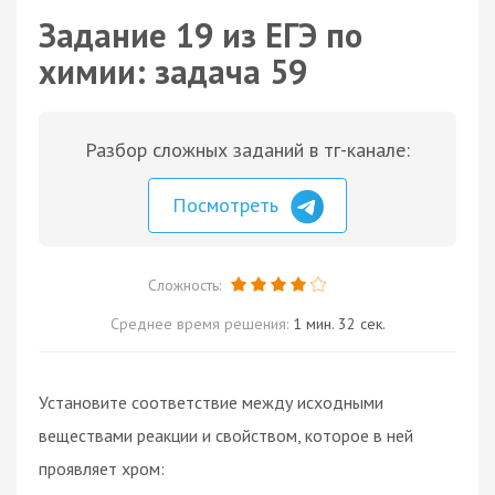
Задание 19 из ЕГЭ по
химии: задача 59
Разбор сложных заданий в тг-канале:
Посмотреть
Сложность:
Среднее время решения:
1 мин. 32 сек.
Установите соответствие между исходными
веществами реакции и свойством, которое в ней
проявляет хром: