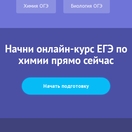
Химия ОГЭ
Биология ОГЭ
Начни онлайн-курс ЕГЭ по
химии прямо сейчас
Начать подготовку