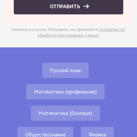
ОТПРАВИТЬ
Нажимая на кнопку «Отправить», вы принимаете
положение об
обработке персональных данных
.
Русский язык
Математика (профильная)
Математика (базовая)
Обществознание
Физика