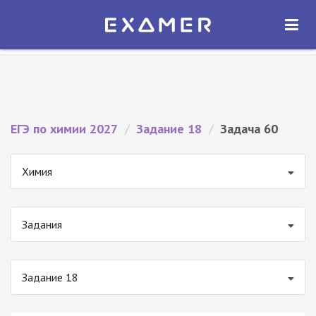
Экзамер — ЕГЭ 2027
×
ОТКРЫТЬ
Экзамер
Бесплатно - В Google Play
ЕГЭ по химии 2027
/
Задание 18
/
Задача 60
Химия
Задания
Задание 18