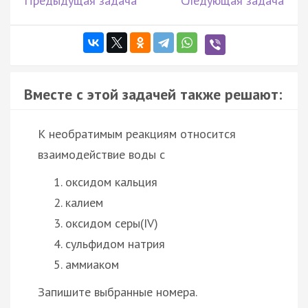
Предыдущая задача
Следующая задача
Вместе с этой задачей также решают:
К необратимым реакциям относится
взаимодействие воды с
оксидом кальция
калием
оксидом серы(IV)
сульфидом натрия
аммиаком
Запишите выбранные номера.