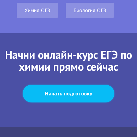
Химия ОГЭ
Биология ОГЭ
Начни онлайн-курс ЕГЭ по
химии прямо сейчас
Начать подготовку