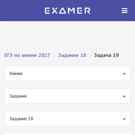
Экзамер — ЕГЭ 2027
×
ОТКРЫТЬ
Экзамер
Бесплатно - В Google Play
ЕГЭ по химии 2027
/
Задание 18
/
Задача 19
Химия
Задания
Задание 18