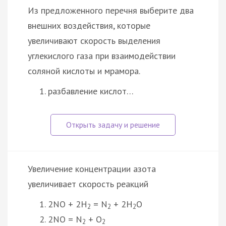
Из предложенного перечня выберите два
внешних воздействия, которые
увеличивают скорость выделения
углекислого газа при взаимодействии
соляной кислоты и мрамора.
разбавление кислот…
Увеличение концентрации азота
увеличивает скорость реакций
2NO + 2H
= N
+ 2H
O
2
2
2
2NO = N
+ O
2
2