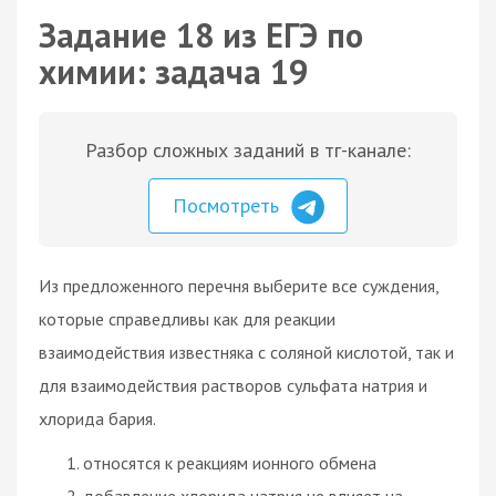
Задание 18 из ЕГЭ по
химии: задача 19
Разбор сложных заданий в тг-канале:
Посмотреть
Из предложенного перечня выберите все суждения,
которые справедливы как для реакции
взаимодействия известняка с соляной кислотой, так и
для взаимодействия растворов сульфата натрия и
хлорида бария.
относятся к реакциям ионного обмена
добавление хлорида натрия не влияет на