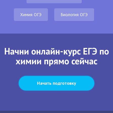
Химия ОГЭ
Биология ОГЭ
Начни онлайн-курс ЕГЭ по
химии прямо сейчас
Начать подготовку