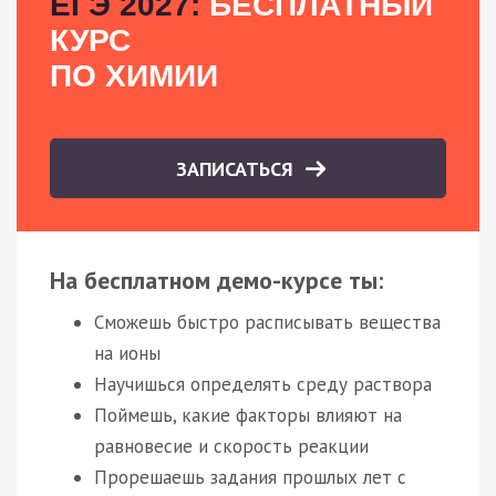
ЕГЭ 2027:
БЕСПЛАТНЫЙ
КУРС
ПО ХИМИИ
ЗАПИСАТЬСЯ
На бесплатном демо-курсе ты:
Сможешь быстро расписывать вещества
на ионы
Научишься определять среду раствора
Поймешь, какие факторы влияют на
равновесие и скорость реакции
Прорешаешь задания прошлых лет с