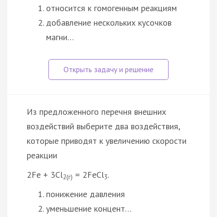
относится к гомогенным реакциям
добавление нескольких кусочков
магни…
Из предложенного перечня внешних
воздействий выберите два воздействия,
которые приводят к увеличению скорости
реакции
2Fe + 3Cl
= 2FeCl
.
2(г)
3
понижение давления
уменьшение концент…