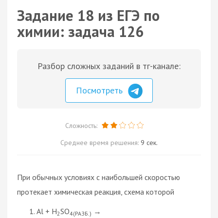
Задание 18 из ЕГЭ по
химии: задача 126
Разбор сложных заданий в тг-канале:
Посмотреть
Сложность:
Среднее время решения:
9 сек.
При обычных условиях с наибольшей скоростью
протекает химическая реакция, схема которой
Al + H
SO
→
2
4(РАЗБ.)