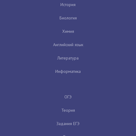
История
Биология
Химия
Английский язык
Литература
Информатика
ОГЭ
Теория
Задания ЕГЭ