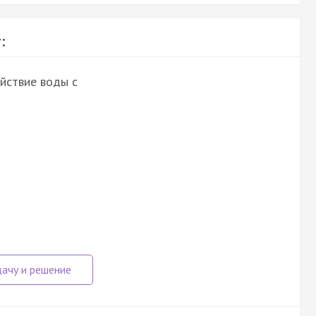
:
йствие воды с