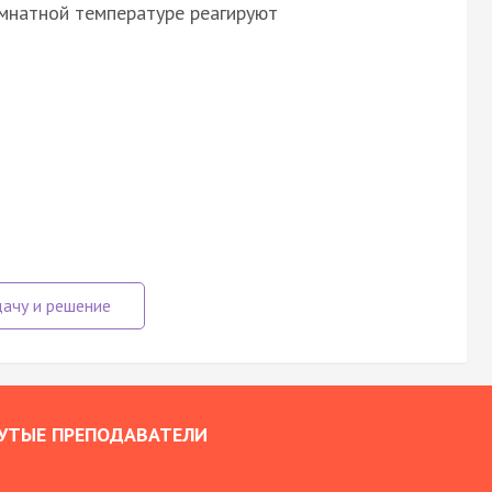
мнатной температуре реагируют
УТЫЕ ПРЕПОДАВАТЕЛИ