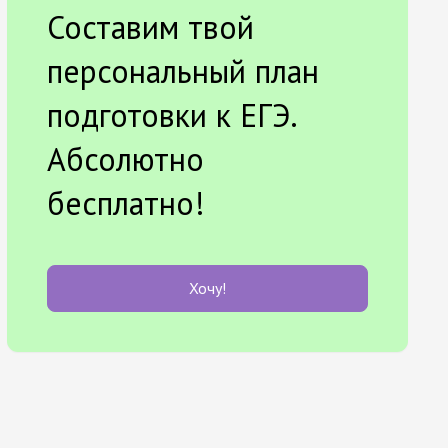
Составим твой
персональный план
подготовки к ЕГЭ.
Абсолютно
бесплатно!
Хочу!