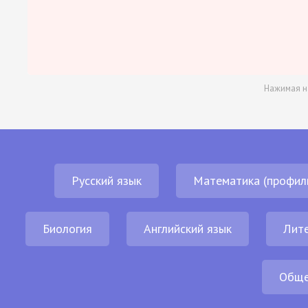
Нажимая н
Русский язык
Математика (профил
Биология
Английский язык
Лит
Обще