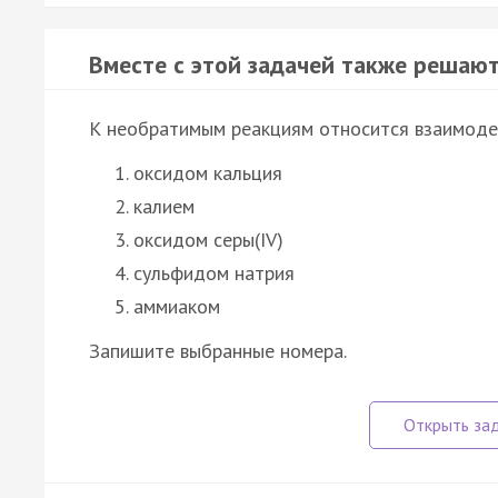
Вместе с этой задачей также решают
К необратимым реакциям относится взаимоде
оксидом кальция
калием
оксидом серы(IV)
сульфидом натрия
аммиаком
Запишите выбранные номера.