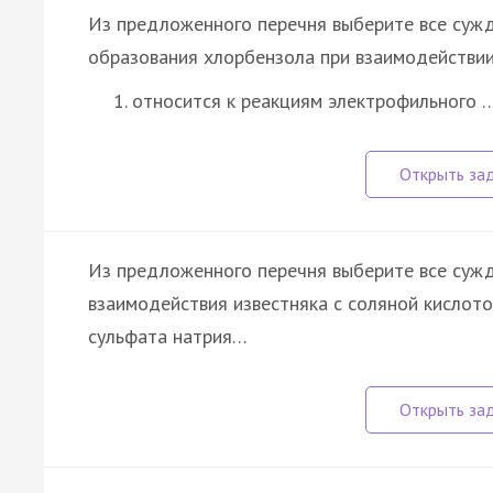
Из предложенного перечня выберите все сужд
образования хлорбензола при взаимодействии
относится к реакциям электрофильного 
Из предложенного перечня выберите все сужд
взаимодействия известняка с соляной кислото
сульфата натрия…