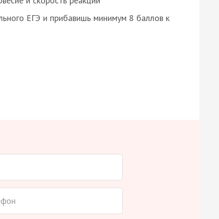
весие и скорость реакции
ьного ЕГЭ и прибавишь минимум 8 баллов к