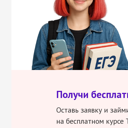
Получи беспла
Оставь заявку и займ
на бесплатном курсе 