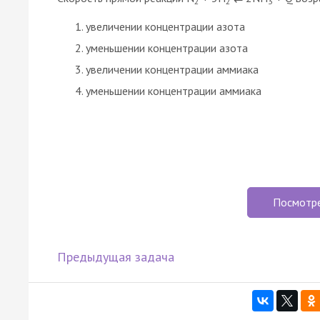
2
2
3
увеличении концентрации азота
уменьшении концентрации азота
увеличении концентрации аммиака
уменьшении концентрации аммиака
Посмотр
Предыдущая задача