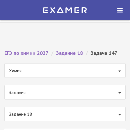
Экзамер — ЕГЭ 2027
×
ОТКРЫТЬ
Экзамер
Бесплатно - В Google Play
ЕГЭ по химии 2027
/
Задание 18
/
Задача 147
Химия
Задания
Задание 18