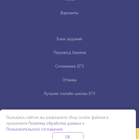
Варианты
Банк заданий
Перевод баллов
Сочинение ЕГЭ
Отзывы
Лучшие онлайн-школы ЕГЭ
Пользуясь сайтом, вы разрешаете сбор cookie-файлов и
принимаете
Политику обработки данных
и
Пользовательское соглашение
.
Бесплатная летняя школа
OK