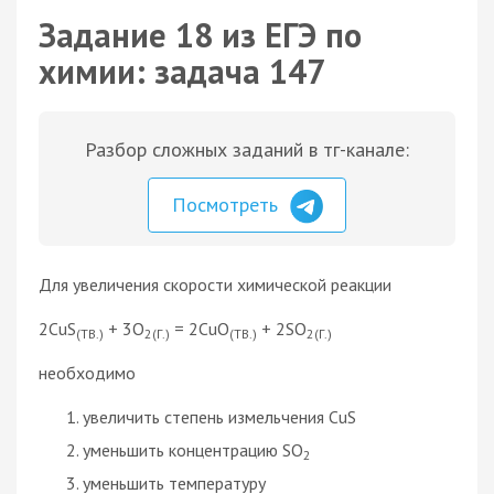
Задание 18 из ЕГЭ по
химии: задача 147
Разбор сложных заданий в тг-канале:
Посмотреть
Для увеличения скорости химической реакции
2CuS
+ 3O
= 2CuO
+ 2SO
(ТВ.)
2(Г.)
(ТВ.)
2(Г.)
необходимо
увеличить степень измельчения CuS
уменьшить концентрацию SO
2
уменьшить температуру