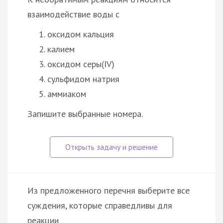
взаимодействие воды с
оксидом кальция
калием
оксидом серы(IV)
сульфидом натрия
аммиаком
Запишите выбранные номера.
Из предложенного перечня выберите все
суждения, которые справедливы для
реакции