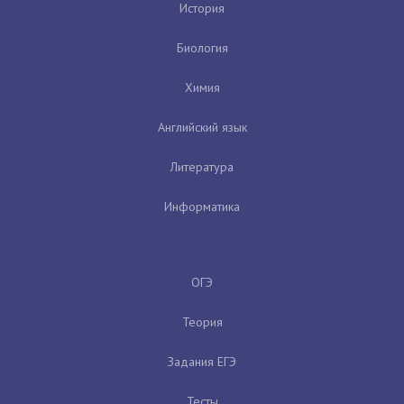
История
Биология
Химия
Английский язык
Литература
Информатика
ОГЭ
Теория
Задания ЕГЭ
Тесты