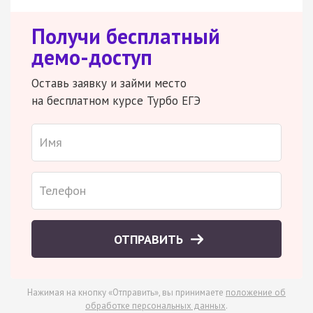
Получи бесплатный
демо-доступ
Оставь заявку и займи место
на бесплатном курсе Турбо ЕГЭ
ОТПРАВИТЬ
Нажимая на кнопку «Отправить», вы принимаете
положение об
обработке персональных данных
.