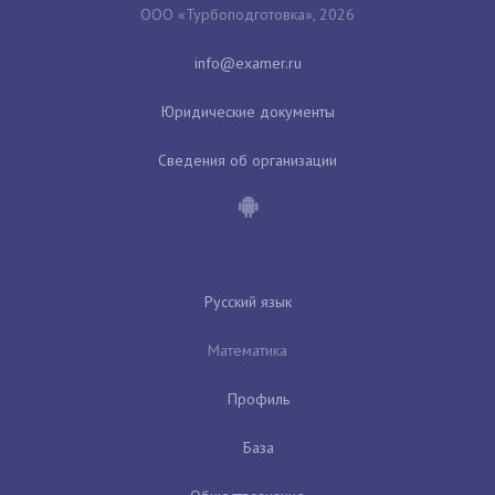
ООО «Турбоподготовка», 2026
Юридические документы
Сведения об организации
Русский язык
Математика
Профиль
База