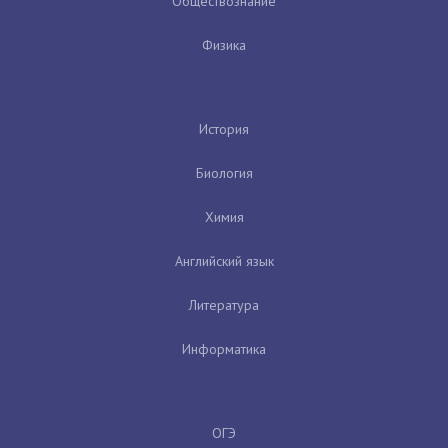
Обществознание
Физика
История
Биология
Химия
Английский язык
Литература
Информатика
ОГЭ