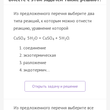
Из предложенного перечня выберите два
типа реакций, к которым можно отнести
реакцию, уравнение которой
CuSO
· 5H
O = CuSO
+ 5H
O.
4
2
4
2
соединение
экзотермическая
разложение
эндотермич…
Из предложенного перечня выберите все