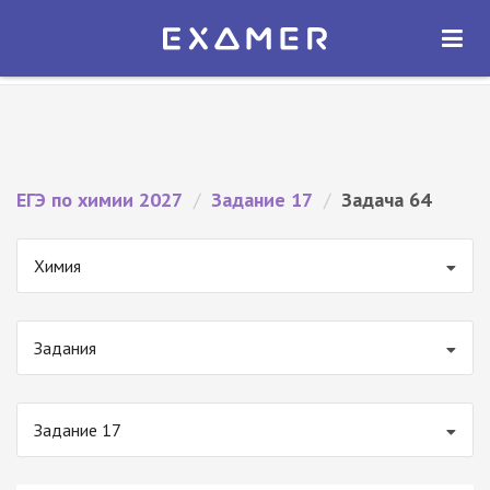
Экзамер — ЕГЭ 2027
×
ОТКРЫТЬ
Экзамер
Бесплатно - В Google Play
ЕГЭ по химии 2027
/
Задание 17
/
Задача 64
Химия
Задания
Задание 17