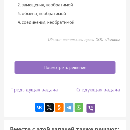
замещения, необратимой
обмена, необратимой
соединения, необратимой
Объект авторского права ООО «Легион»
Посмотреть решение
Предыдущая задача
Следующая задача
Вместе с этой задачей также решают: