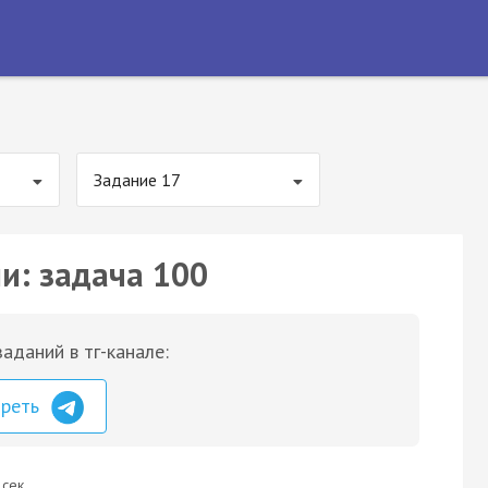
Задание 17
и: задача 100
аданий в тг-канале:
треть
 сек.