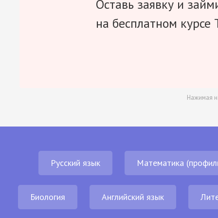
Оставь заявку и займ
на бесплатном курсе 
Нажимая н
Русский язык
Математика (профил
Биология
Английский язык
Лит