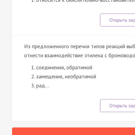
Из предложенного перечня типов реакций выб
отнести взаимодействие этилена с бромовод
соединения, обратимой
замещения, необратимой
рад…