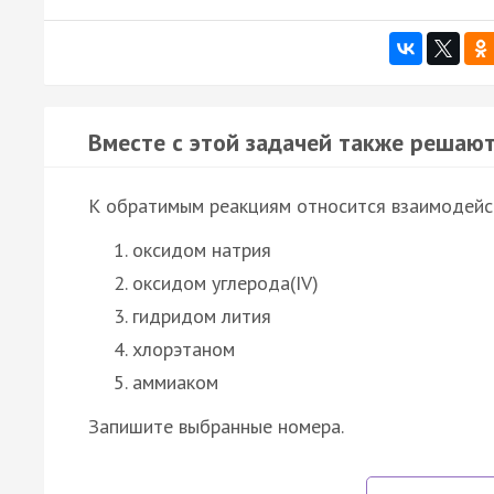
Вместе с этой задачей также решают
К обратимым реакциям относится взаимодейс
оксидом натрия
оксидом углерода(IV)
гидридом лития
хлорэтаном
аммиаком
Запишите выбранные номера.