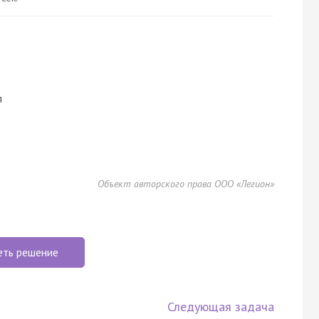
я
Объект авторского права ООО «Легион»
еть решение
Следующая задача