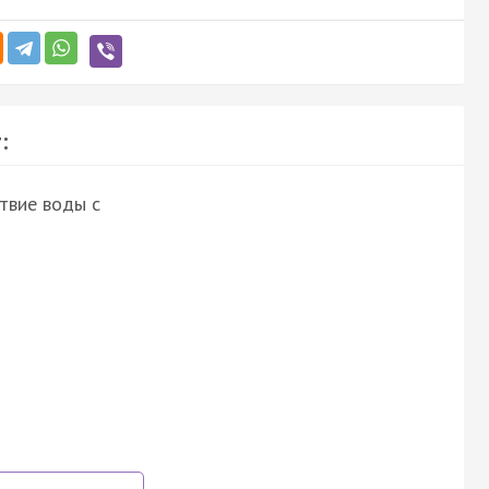
:
твие воды с