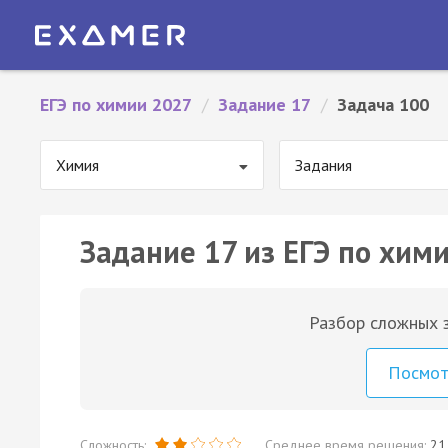
ЕГЭ по химии 2027
/
Задание 17
/
Задача 100
Химия
Задания
Задание 17 из ЕГЭ по хими
Разбор сложных з
Посмо
Сложность:
Среднее время решения:
21