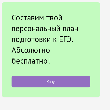
Составим твой
персональный план
подготовки к ЕГЭ.
Абсолютно
бесплатно!
Хочу!