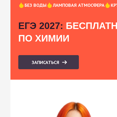
БЕЗ ВОДЫ
ЛАМПОВАЯ АТМОСФЕРА
КР
ЕГЭ 2027:
БЕСПЛАТН
ПО ХИМИИ
ЗАПИСАТЬСЯ