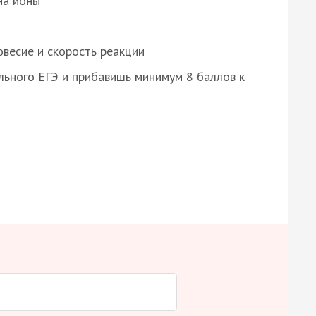
на ионы
весие и скорость реакции
ьного ЕГЭ и прибавишь минимум 8 баллов к