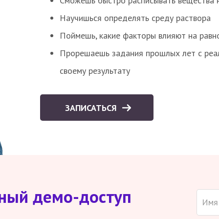
Сможешь быстро расписывать вещества 
Научишься определять среду раствора
Поймешь, какие факторы влияют на равно
Прорешаешь задания прошлых лет с реал
своему результату
ЗАПИСАТЬСЯ
тный демо-доступ