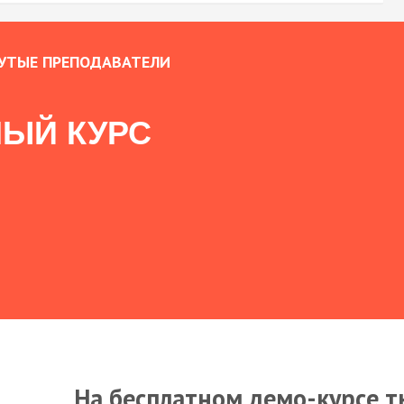
УТЫЕ ПРЕПОДАВАТЕЛИ
ЫЙ КУРС
На бесплатном демо-курсе т