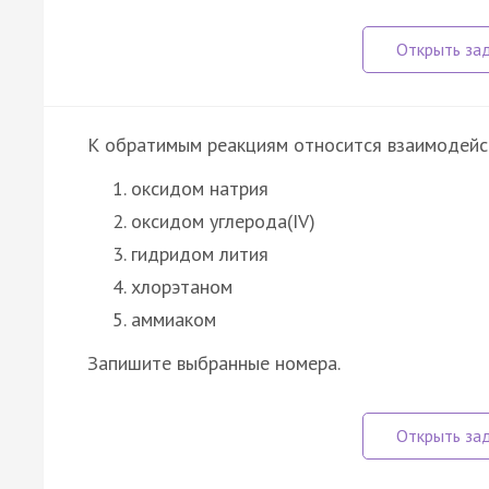
К обратимым реакциям относится взаимодейс
оксидом натрия
оксидом углерода(IV)
гидридом лития
хлорэтаном
аммиаком
Запишите выбранные номера.