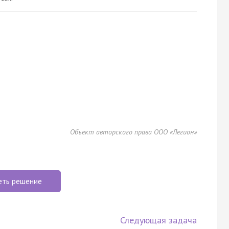
Объект авторского права ООО «Легион»
еть решение
Следующая задача