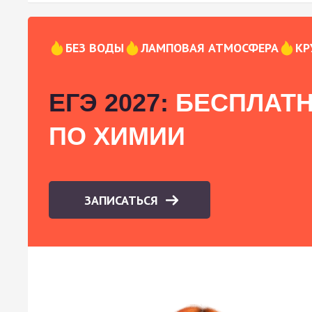
БЕЗ ВОДЫ
ЛАМПОВАЯ АТМОСФЕРА
КР
ЕГЭ 2027:
БЕСПЛАТН
ПО ХИМИИ
ЗАПИСАТЬСЯ