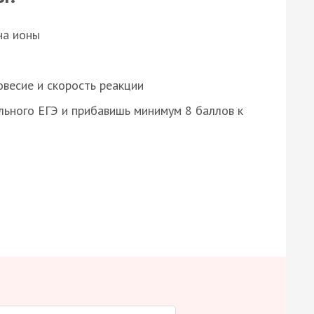
на ионы
весие и скорость реакции
ьного ЕГЭ и прибавишь минимум 8 баллов к