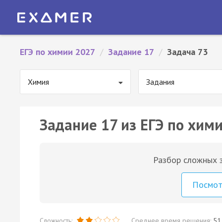
ЕГЭ по химии 2027
/
Задание 17
/
Задача 73
Химия
Задания
Задание 17 из ЕГЭ по хими
Разбор сложных з
Посмо
Сложность:
Среднее время решения:
51