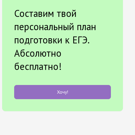
Составим твой
персональный план
подготовки к ЕГЭ.
Абсолютно
бесплатно!
Хочу!