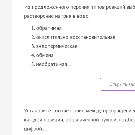
Из предложенного перечня типов реакций выб
растворение натрия в воде.
обратимая
окислительно-восстановительная
эндотермическая
обмена
необратимая…
Установите соответствие между превращением
каждой позиции, обозначенной буквой, подб
цифрой.…